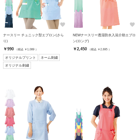
favorite
favorite
ナースリー チュニック型エプロン(さら
NEWナースリー透湿防水入浴介助エプロ
り)
ン(ロング)
￥990
￥2,450
（税込 ￥1,089 ）
（税込 ￥2,695 ）
オリジナルプリント
ネーム刺繍
オリジナル刺繍