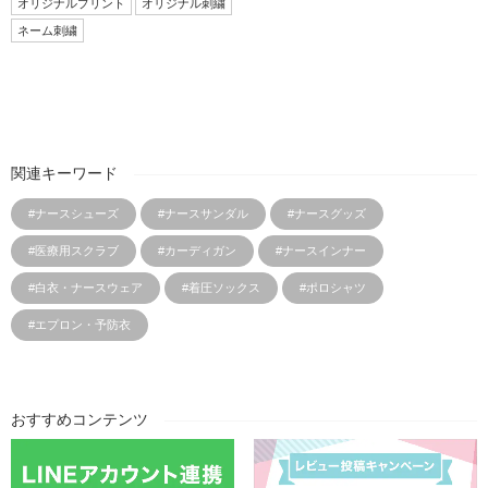
オリジナルプリント
オリジナル刺繍
ネーム刺繍
関連キーワード
#ナースシューズ
#ナースサンダル
#ナースグッズ
#医療用スクラブ
#カーディガン
#ナースインナー
#白衣・ナースウェア
#着圧ソックス
#ポロシャツ
#エプロン・予防衣
おすすめコンテンツ