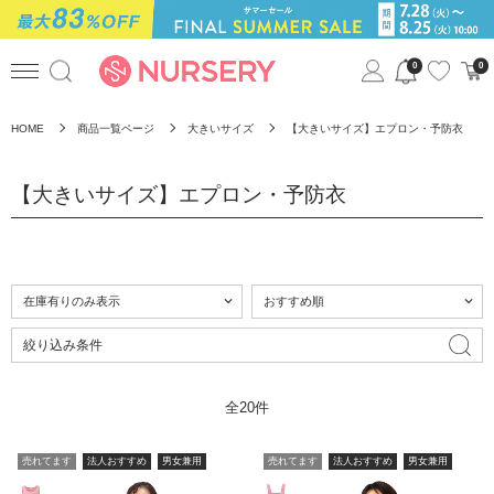
0
0
HOME
商品一覧ページ
大きいサイズ
【大きいサイズ】エプロン・予防衣
【大きいサイズ】エプロン・予防衣
絞り込み条件
全20件
売れてます
法人おすすめ
男女兼用
売れてます
法人おすすめ
男女兼用