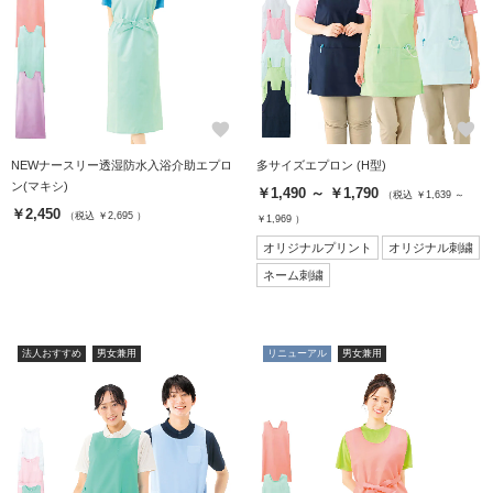
favorite
favorite
NEWナースリー透湿防水入浴介助エプロ
多サイズエプロン (H型)
ン(マキシ)
￥1,490 ～ ￥1,790
（税込 ￥1,639 ～
￥2,450
（税込 ￥2,695 ）
￥1,969 ）
オリジナルプリント
オリジナル刺繍
ネーム刺繍
法人おすすめ
男女兼用
リニューアル
男女兼用