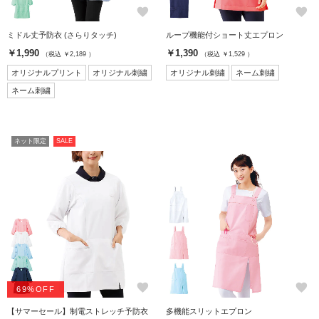
favorite
favorite
ミドル丈予防衣 (さらりタッチ)
ループ機能付ショート丈エプロン
￥1,990
￥1,390
（税込 ￥2,189 ）
（税込 ￥1,529 ）
オリジナルプリント
オリジナル刺繍
オリジナル刺繍
ネーム刺繍
ネーム刺繍
ネット限定
SALE
favorite
favorite
69%OFF
【サマーセール】制電ストレッチ予防衣
多機能スリットエプロン