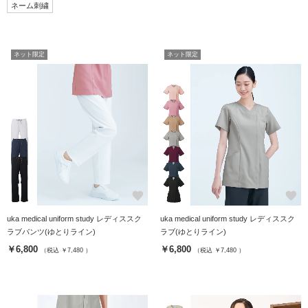
ネーム刺繍
ネット限定
ネット限定
favorite
favorite
uka medical uniform study レディススク
uka medical uniform study レディススク
ラブパンツ(ゆとりライン)
ラブ(ゆとりライン)
￥6,800
￥6,800
（税込 ￥7,480 ）
（税込 ￥7,480 ）