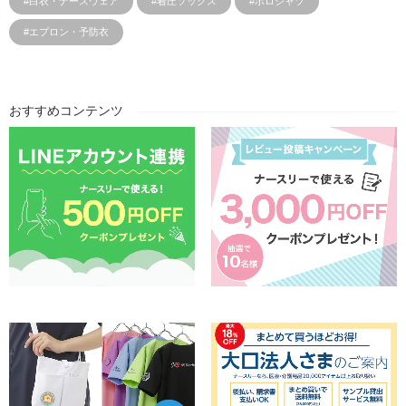
#白衣・ナースウェア
#着圧ソックス
#ポロシャツ
#エプロン・予防衣
おすすめコンテンツ