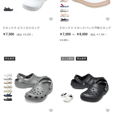
favorite
favorite
クロックス ビストロクロッグ
クロックス クロックバンド(TM)クロッグ
￥7,500
￥7,000 ～ ￥8,000
（税込 ￥8,250 ）
（税込 ￥7,700 ～
￥8,800 ）
男女兼用
ネット限定
男女兼用
favorite
favorite