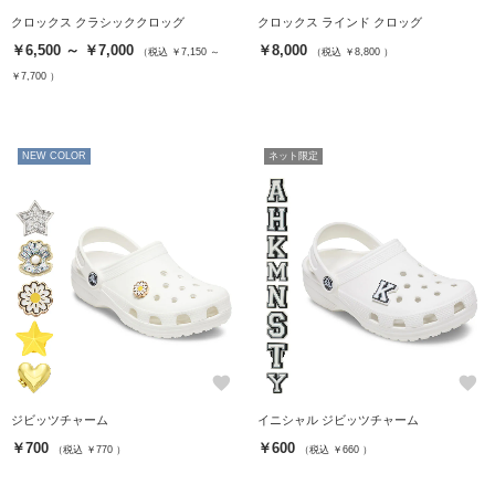
クロックス クラシッククロッグ
クロックス ラインド クロッグ
￥6,500 ～ ￥7,000
￥8,000
（税込 ￥7,150 ～
（税込 ￥8,800 ）
￥7,700 ）
NEW COLOR
ネット限定
favorite
favorite
ジビッツチャーム
イニシャル ジビッツチャーム
￥700
￥600
（税込 ￥770 ）
（税込 ￥660 ）