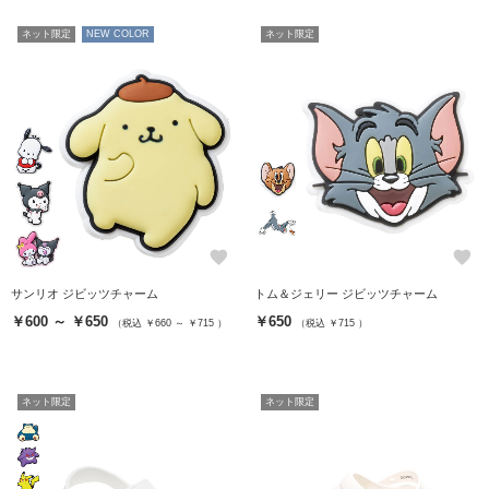
ネット限定
NEW COLOR
ネット限定
favorite
favorite
サンリオ ジビッツチャーム
トム＆ジェリー ジビッツチャーム
￥600 ～ ￥650
￥650
（税込 ￥660 ～ ￥715 ）
（税込 ￥715 ）
ネット限定
ネット限定