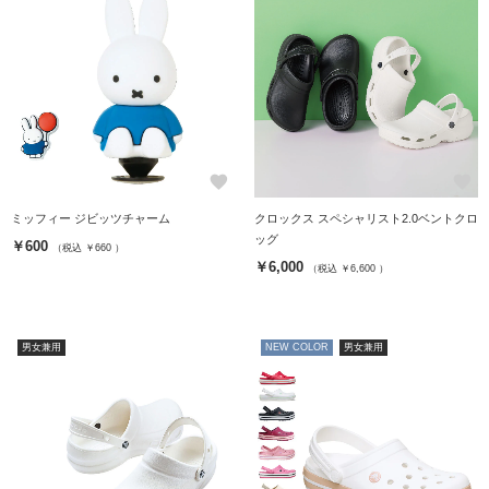
favorite
favorite
ミッフィー ジビッツチャーム
クロックス スペシャリスト2.0ベントクロ
ッグ
￥600
（税込 ￥660 ）
￥6,000
（税込 ￥6,600 ）
男女兼用
NEW COLOR
男女兼用