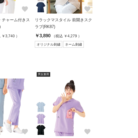
favorite
favorite
 チャーム付きス
リラックマスタイル 前開きスク
)
ラブ(RK87)
￥3,890
￥3,740 ）
（税込 ￥4,279 ）
オリジナル刺繍
ネーム刺繍
男女兼用
favorite
favorite