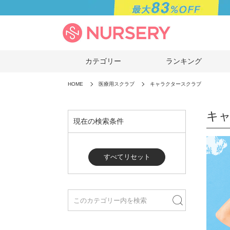
カテゴリー
ランキング
HOME
医療用スクラブ
キャラクタースクラブ
キ
現在の検索条件
すべてリセット