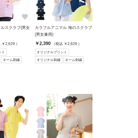
favorite
favorite
ルスクラブ(男女
カラフルアニマル 海のスクラブ
(男女兼用)
￥2,390
￥2,629 ）
（税込 ￥2,629 ）
ント
オリジナルプリント
ネーム刺繍
オリジナル刺繍
ネーム刺繍