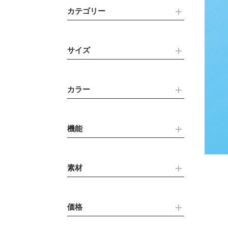
カテゴリー
サイズ
カラー
機能
素材
価格