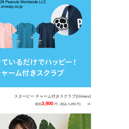
スヌーピー チャーム付きスクラブ(Unisex)
3,900
≫
税別
円（税込 4,290 円）