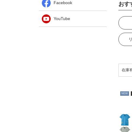
Facebook
おす
YouTube
NEW