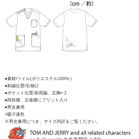
●素材/ツイル(ポリエステル100% )
●刺繍位置/右袖口
●ポケット位置/前両脇、左胸× 2
●両前腰、左後腰にプリント入り
●男女兼用
○吸汗速乾
※男女兼用につき、サイズ内訳をご覧ください。