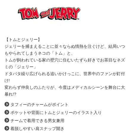
【トムとジェリー】
ジェリーを捕まえることに並々ならぬ情熱を注ぐけど、結局いつ
もやられてしまうネコの「トム」と、
トムが飼われている家の壁穴に住むいたずら好きでお茶目なネズ
ミの「ジェリー」
ドタバタ繰り広げられる追いかけっこに、世界中のファンが釘付
け!
変わらず仲良しのふたりが、今度はメディカルシーンを舞台に大
暴れ!?
タフィーのチャームがポイント
ポケットや背面にトムとジェリーのイラスト入り
チームで着用できる男女兼用
着脱しやすい肩スナップ開き