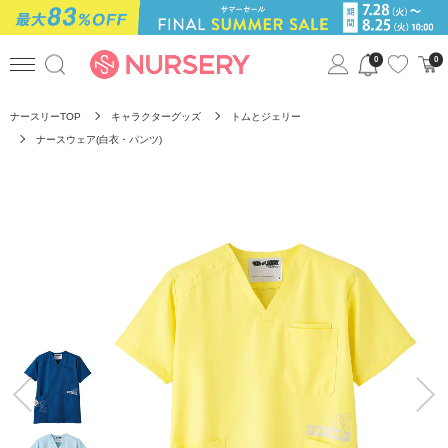
0
0
ナースリーTOP
キャラクターグッズ
トムとジェリー
ナースウェア(白衣・パンツ)