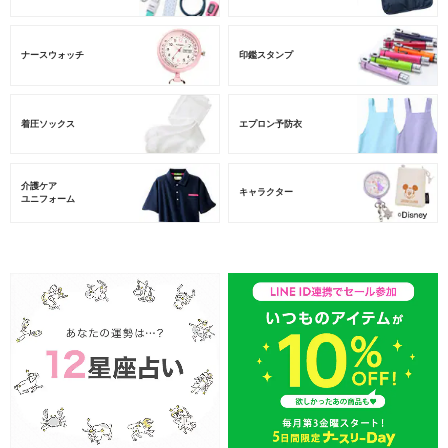
ナースウォッチ
印鑑スタンプ
着圧ソックス
エプロン予防衣
介護ケア
キャラクター
ユニフォーム