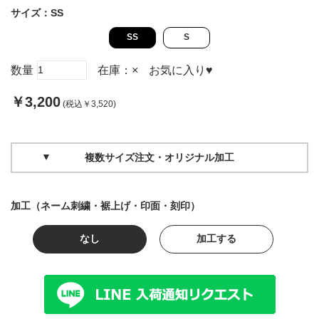
サイズ：
SS
SS
S
数量
在庫：
×
お気に入り
♥
￥3,200
(税込￥3,520)
複数サイズ注文・オリジナル加工
加工（ネーム刺繍・裾上げ・印面・刻印）
なし
加工する