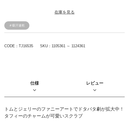
在庫を見る
＃吸汗速乾
CODE：TJ16535
SKU：
1105361 ～ 1124361
仕様
レビュー
トムとジェリーのファニーアートでドタバタ劇が拡大中！
タフィーのチャームが可愛いスクラブ