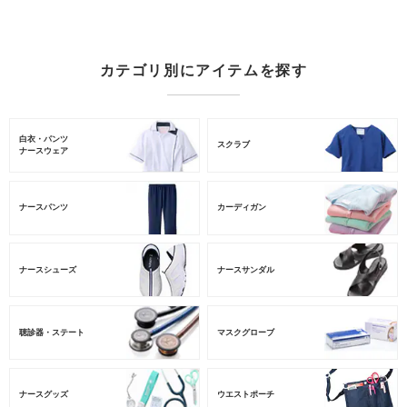
カテゴリ別にアイテムを探す
白衣・パンツ
スクラブ
ナースウェア
ナースパンツ
カーディガン
ナースシューズ
ナースサンダル
聴診器・ステート
マスクグローブ
ナースグッズ
ウエストポーチ