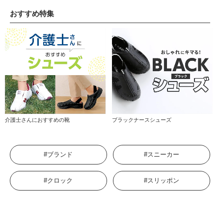
おすすめ特集
介護士さんにおすすめの靴
ブラックナースシューズ
#ブランド
#スニーカー
#クロック
#スリッポン