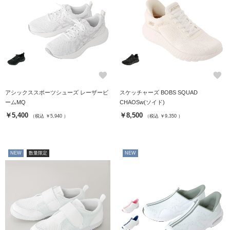
favorite
favorite
アシックススポーツシューズ レーザービ
スケッチャーズ BOBS SQUAD
ームMQ
CHAOSw(ソイド)
￥5,400
￥8,500
（税込 ￥5,940 ）
（税込 ￥9,350 ）
NEW
数量限定
NEW