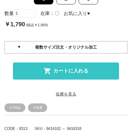
数量
在庫：
〇
お気に入り
♥
￥1,790
(税込￥1,969)
複数サイズ注文・オリジナル加工
カートに入れる
在庫を見る
＃2Way
＃軽量
CODE：8313
SKU：
9416102 ～ 9416318