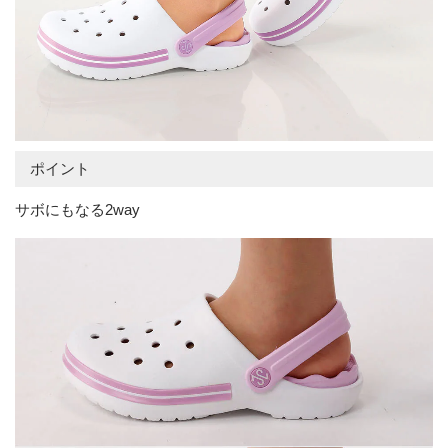
ポイント
サボにもなる2way