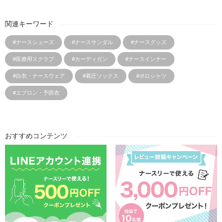
関連キーワード
#ナースシューズ
#ナースサンダル
#ナースグッズ
#医療用スクラブ
#カーディガン
#ナースインナー
#白衣・ナースウェア
#着圧ソックス
#ポロシャツ
#エプロン・予防衣
おすすめコンテンツ