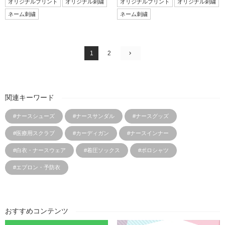
オリジナルプリント
オリジナル刺繍
オリジナルプリント
オリジナル刺繍
ネーム刺繍
ネーム刺繍
1
2
関連キーワード
#ナースシューズ
#ナースサンダル
#ナースグッズ
#医療用スクラブ
#カーディガン
#ナースインナー
#白衣・ナースウェア
#着圧ソックス
#ポロシャツ
#エプロン・予防衣
おすすめコンテンツ