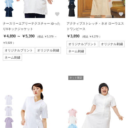
favorite
favorite
ナースリーエアリーテクスチャー ゆった
アクティブストレッチ・ネオ ローウエス
りVネックジャケット
トワンピース
￥4,890 ～ ￥5,390
￥3,890
（税込 ￥5,379 ～
（税込 ￥4,279 ）
￥5,929 ）
オリジナルプリント
オリジナル刺繍
オリジナルプリント
オリジナル刺繍
ネーム刺繍
ネーム刺繍
ネット限定