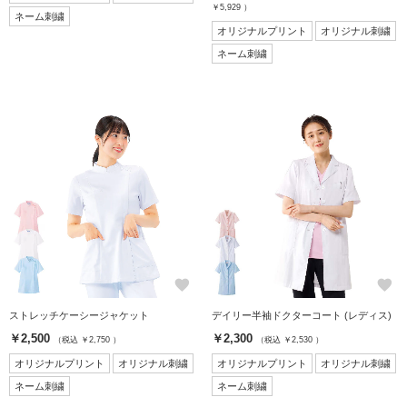
￥5,929 ）
ネーム刺繍
オリジナルプリント
オリジナル刺繍
ネーム刺繍
favorite
favorite
ストレッチケーシージャケット
デイリー半袖ドクターコート (レディス)
￥2,500
￥2,300
（税込 ￥2,750 ）
（税込 ￥2,530 ）
オリジナルプリント
オリジナル刺繍
オリジナルプリント
オリジナル刺繍
ネーム刺繍
ネーム刺繍