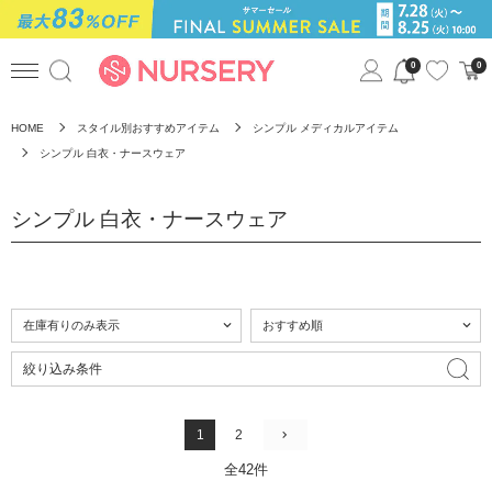
0
0
HOME
スタイル別おすすめアイテム
シンプル メディカルアイテム
シンプル 白衣・ナースウェア
シンプル 白衣・ナースウェア
絞り込み条件
1
2
全42件