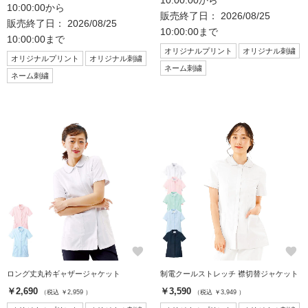
10:00:00から
販売終了日： 2026/08/25
販売終了日： 2026/08/25
10:00:00まで
10:00:00まで
オリジナルプリント
オリジナル刺繍
オリジナルプリント
オリジナル刺繍
ネーム刺繍
ネーム刺繍
favorite
favorite
ロング丈丸衿ギャザージャケット
制電クールストレッチ 襟切替ジャケット
￥2,690
￥3,590
（税込 ￥2,959 ）
（税込 ￥3,949 ）