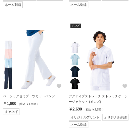
ネーム刺繍
ネーム刺繍
メンズ
favorite
favorite
ベーシックセミブーツカットパンツ
アクティブストレッチ ストレッチケーシ
ージャケット (メンズ)
￥1,800
（税込 ￥1,980 ）
￥2,690
（税込 ￥2,959 ）
すそ上げ
オリジナルプリント
オリジナル刺繍
ネーム刺繍