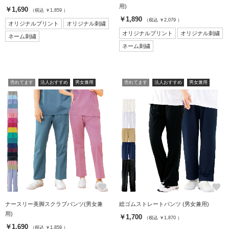
用)
￥1,690
（税込 ￥1,859 ）
￥1,890
（税込 ￥2,079 ）
オリジナルプリント
オリジナル刺繍
オリジナルプリント
オリジナル刺繍
ネーム刺繍
ネーム刺繍
売れてます
法人おすすめ
男女兼用
売れてます
法人おすすめ
男女兼用
favorite
favorite
ナースリー美脚スクラブパンツ(男女兼
総ゴムストレートパンツ (男女兼用)
用)
￥1,700
（税込 ￥1,870 ）
￥1,690
（税込 ￥1,859 ）