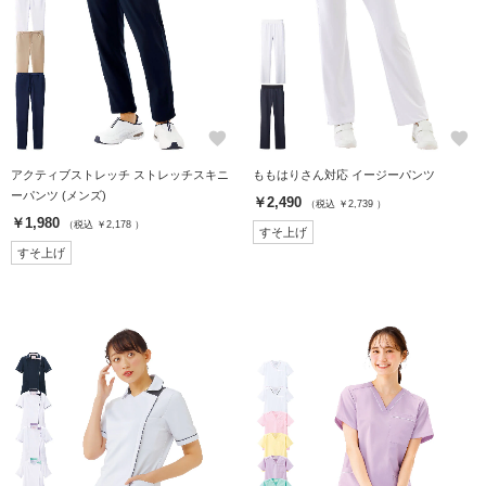
favorite
favorite
アクティブストレッチ ストレッチスキニ
ももはりさん対応 イージーパンツ
ーパンツ (メンズ)
￥2,490
（税込 ￥2,739 ）
￥1,980
（税込 ￥2,178 ）
すそ上げ
すそ上げ