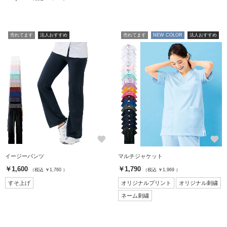
売れてます
法人おすすめ
売れてます
NEW COLOR
法人おすすめ
favorite
favorite
イージーパンツ
マルチジャケット
￥1,600
￥1,790
（税込 ￥1,760 ）
（税込 ￥1,969 ）
すそ上げ
オリジナルプリント
オリジナル刺繍
ネーム刺繍