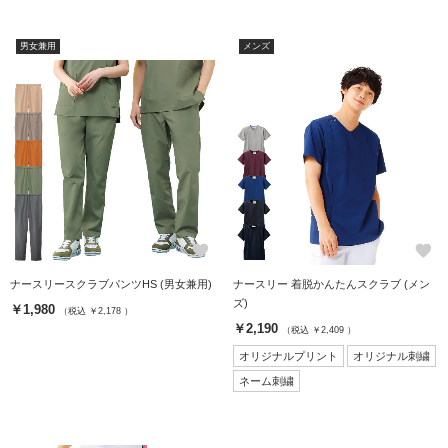
男女兼用
メンズ
favorite
favorite
ナースリースクラブパンツHS (男女兼用)
ナースリー 着脱かんたんスクラブ (メン
ズ)
￥1,980
（税込 ￥2,178 ）
￥2,190
（税込 ￥2,409 ）
オリジナルプリント
オリジナル刺繍
ネーム刺繍