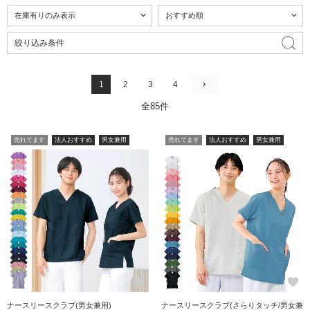
絞り込み条件
1
2
3
4
全85件
売れてます
法人おすすめ
男女兼用
売れてます
法人おすすめ
男女兼用
favorite
favorite
ナースリースクラブ(男女兼用)
ナースリースクラブ(さらりタッチ/男女兼