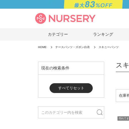
カテゴリー
ランキング
HOME
ナースパンツ・ズボン白衣
スキニーパンツ
ス
現在の検索条件
すべてリセット
売れてま