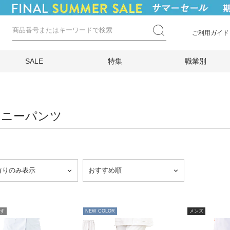
ご利用ガイド
SALE
特集
職業別
キニーパンツ
す
NEW COLOR
メンズ