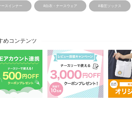
ナースインナー
#白衣・ナースウェア
#着圧ソックス
すめコンテンツ