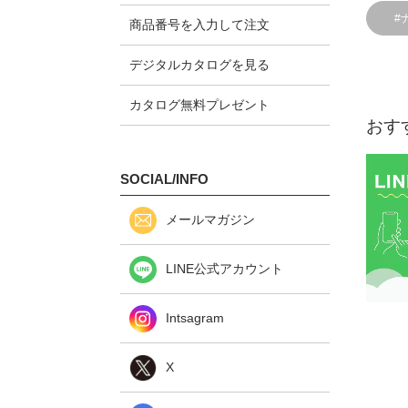
#
商品番号を入力して注文
デジタルカタログを見る
カタログ無料プレゼント
おす
SOCIAL/INFO
メールマガジン
LINE公式アカウント
Intsagram
X