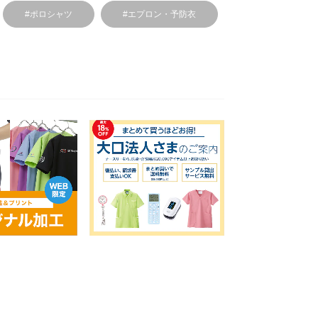
#ポロシャツ
#エプロン・予防衣