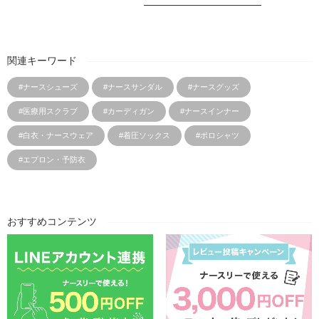
関連キーワード
#ナースシューズ
#ナースサンダル
#ナースグッズ
#医療用スクラブ
#カーディガン
#ナースインナー
#白衣・ナースウェア
#着圧ソックス
#ポロシャツ
#エプロン・予防衣
おすすめコンテンツ