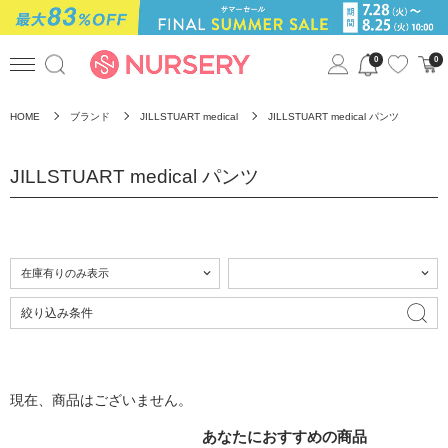
0
0
HOME
ブランド
JILLSTUART medical
JILLSTUART medical パンツ
JILLSTUART medical パンツ
絞り込み条件
現在、商品はございません。
あなたにおすすめの商品