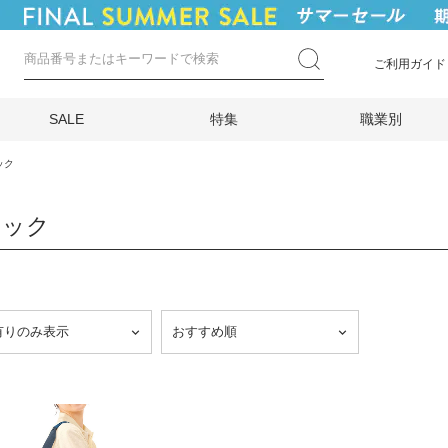
ご利用ガイド
SALE
特集
職業別
ック
ュック