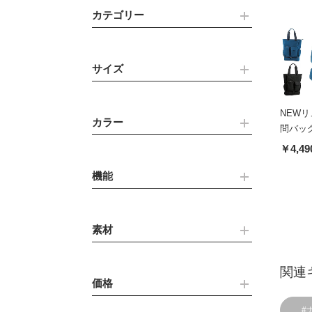
カテゴリー
サイズ
NEW
カラー
問バッ
￥4,49
機能
素材
関連
価格
#