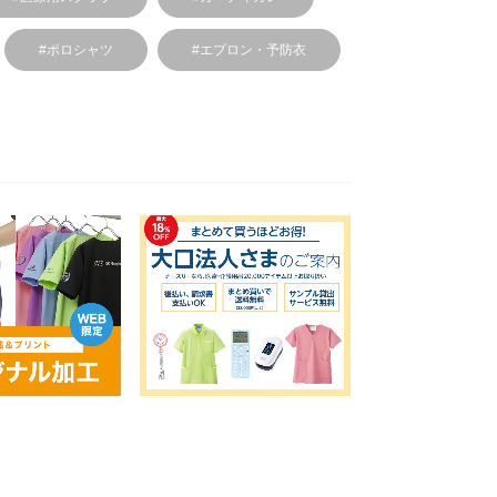
#ポロシャツ
#エプロン・予防衣