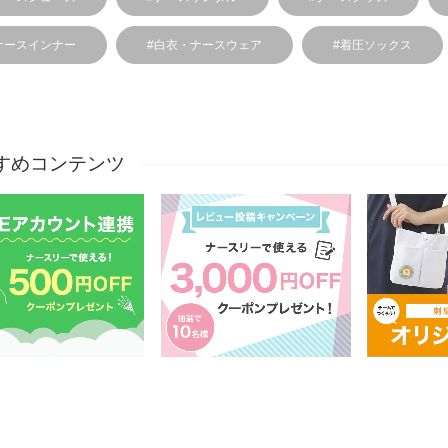
ナースインナー
#白衣・ナースウェア
#着圧ソックス
すめコンテンツ