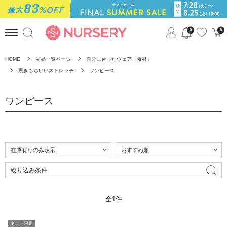
0
0
HOME
商品一覧ページ
自分に合ったウェア「素材」
裏きもちいいストレッチ
ワンピース
ワンピース
絞り込み条件
全1件
ネット限定