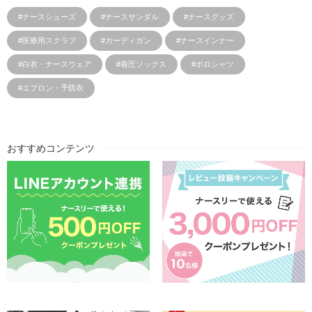
#ナースシューズ
#ナースサンダル
#ナースグッズ
#医療用スクラブ
#カーディガン
#ナースインナー
#白衣・ナースウェア
#着圧ソックス
#ポロシャツ
#エプロン・予防衣
おすすめコンテンツ