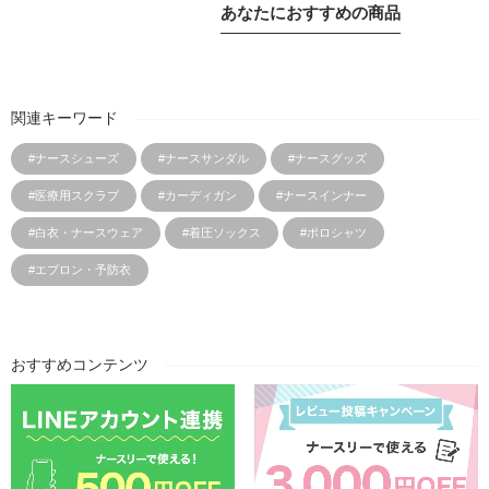
あなたにおすすめの商品
関連キーワード
#ナースシューズ
#ナースサンダル
#ナースグッズ
#医療用スクラブ
#カーディガン
#ナースインナー
#白衣・ナースウェア
#着圧ソックス
#ポロシャツ
#エプロン・予防衣
おすすめコンテンツ