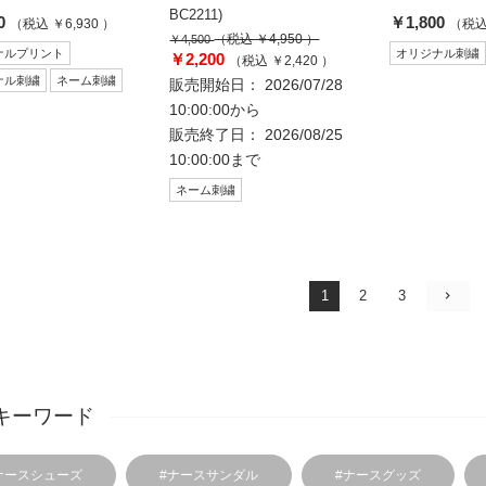
BC2211)
0
￥1,800
（税込 ￥6,930 ）
（税込 
（税込 ￥4,950 ）
￥4,500
ナルプリント
オリジナル刺繍
￥2,200
（税込 ￥2,420 ）
ナル刺繍
ネーム刺繍
販売開始日： 2026/07/28
10:00:00から
販売終了日： 2026/08/25
10:00:00まで
ネーム刺繍
1
2
3
キーワード
ナースシューズ
#ナースサンダル
#ナースグッズ