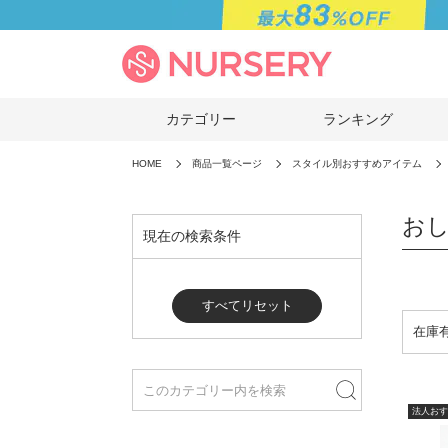
カテゴリー
ランキング
HOME
商品一覧ページ
スタイル別おすすめアイテム
おし
現在の検索条件
すべてリセット
法人おす