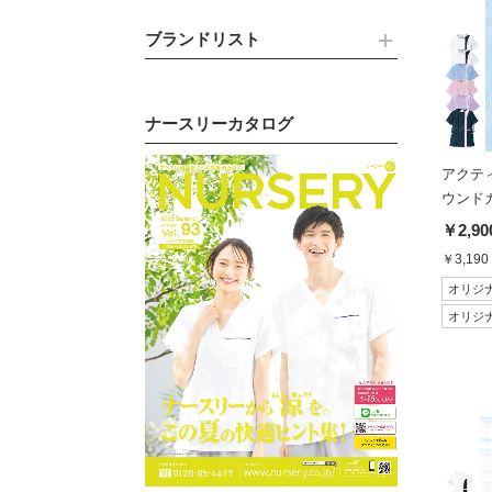
ブランドリスト
ナースリーカタログ
アクテ
ウンド
￥2,90
￥3,190
オリジ
オリジ