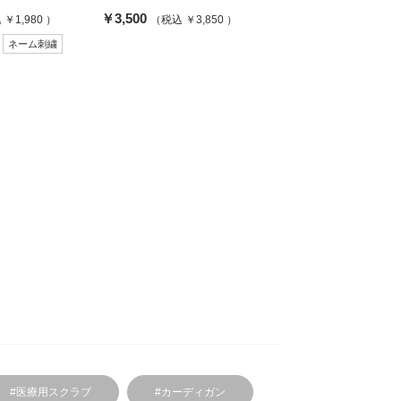
￥3,500
￥1,980 ）
（税込 ￥3,850 ）
ネーム刺繍
#医療用スクラブ
#カーディガン