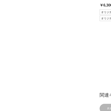
￥6,30
オリジ
オリジ
関連
#