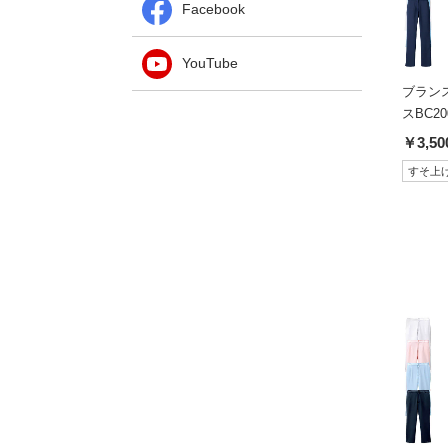
Facebook
YouTube
ブランス
スBC20
￥3,50
すそ上