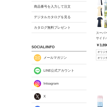
商品番号を入力して注文
デジタルカタログを見る
カタログ無料プレゼント
スーパ
サイド
￥3,89
SOCIAL/INFO
オリジ
メールマガジン
オリジ
LINE公式アカウント
Intsagram
X