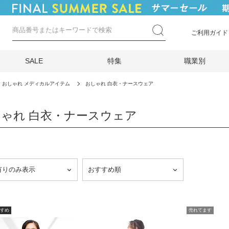
ご利用ガイド
SALE
特集
職業別
おしゃれ メディカルアイテム
おしゃれ 白衣・ナースウェア
ゃれ 白衣・ナースウェア
すめ
売れてます