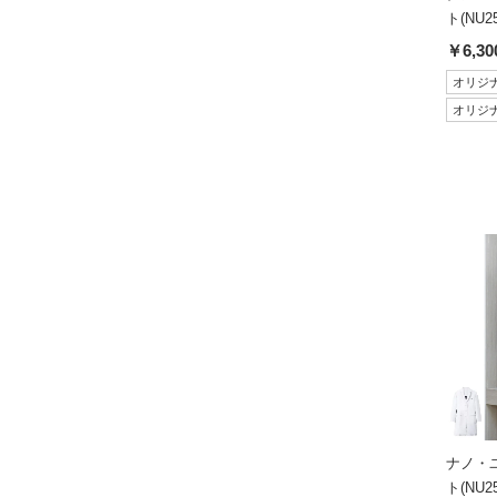
ト(NU25
￥6,30
オリジ
オリジ
ナノ・
ト(NU25