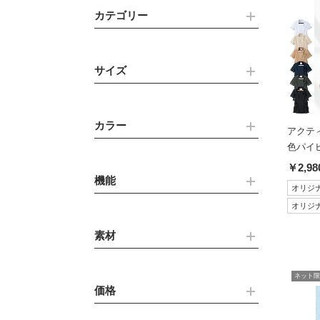
カテゴリー
サイズ
カラー
アクテ
色パイ
￥2,98
機能
オリジ
オリジ
素材
ネット限
価格