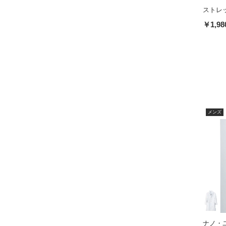
ストレ
￥1,98
メンズ
ナノ・