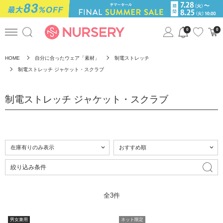
0
0
HOME
自分に合ったウェア「素材」
制電ストレッチ
制電ストレッチ ジャケット・スクラブ
制電ストレッチ ジャケット・スクラブ
絞り込み条件
全3件
男女兼用
ネット限定