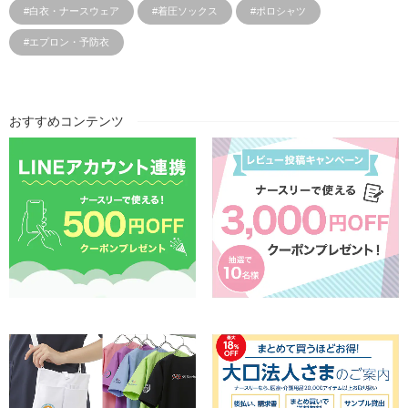
#白衣・ナースウェア
#着圧ソックス
#ポロシャツ
#エプロン・予防衣
おすすめコンテンツ