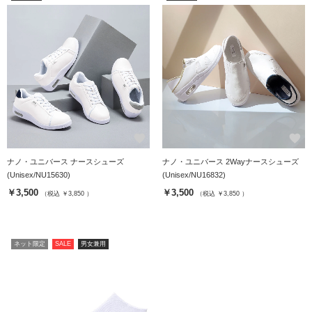
favorite
favorite
ナノ・ユニバース ナースシューズ
ナノ・ユニバース 2Wayナースシューズ
(Unisex/NU15630)
(Unisex/NU16832)
￥3,500
￥3,500
（税込 ￥3,850 ）
（税込 ￥3,850 ）
ネット限定
SALE
男女兼用