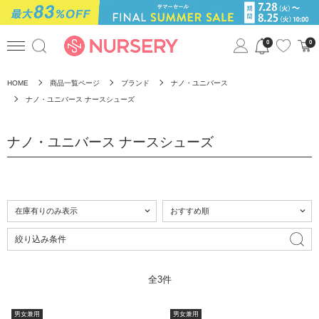
0
0
HOME
商品一覧ページ
ブランド
ナノ・ユニバース
ナノ・ユニバース ナースシューズ
ナノ・ユニバース ナースシューズ
絞り込み条件
全3件
男女兼用
男女兼用