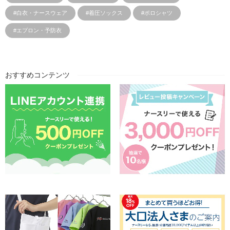
#白衣・ナースウェア
#着圧ソックス
#ポロシャツ
#エプロン・予防衣
おすすめコンテンツ