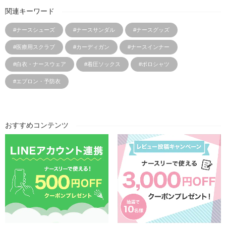
関連キーワード
#ナースシューズ
#ナースサンダル
#ナースグッズ
#医療用スクラブ
#カーディガン
#ナースインナー
#白衣・ナースウェア
#着圧ソックス
#ポロシャツ
#エプロン・予防衣
おすすめコンテンツ