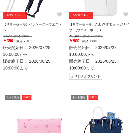
favorite
favorite
43%OFF
55%OFF
【サマーセール】ペンケース用ウエスト
【サマーセール】ALL WHITE オーガナイ
ベルト
ザー(ウエストポーチ)
￥620
￥2,000
（税込 ￥682 ）
（税込 ￥2,200 ）
￥350
￥900
（税込 ￥385 ）
（税込 ￥990 ）
販売開始日： 2026/07/28
販売開始日： 2026/07/28
10:00:00から
10:00:00から
販売終了日： 2026/08/25
販売終了日： 2026/08/25
10:00:00まで
10:00:00まで
オリジナルプリント
ネット限定
SALE
ネット限定
SALE