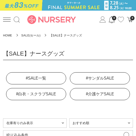
0
0
HOME
SALE(セール)
【SALE】ナースグッズ
【SALE】ナースグッズ
#SALE一覧
#サンダルSALE
#白衣・スクラブSALE
#介護ケアSALE
絞り込み条件