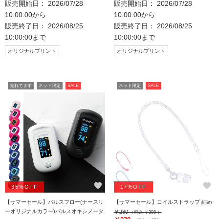
販売開始日： 2026/07/28
販売開始日： 2026/07/28
10:00:00から
10:00:00から
販売終了日： 2026/08/25
販売終了日： 2026/08/25
10:00:00まで
10:00:00まで
オリジナルプリント
オリジナルプリント
売れてます
ネット限定
SALE
ネット限定
SALE
favorite
favorite
35%OFF
17%OFF
【サマーセール】パルスフロー(ナースリ
【サマーセール】コイルストラップ 細め
ーオリジナルカラー)パルスオキシメータ
￥280
（税込 ￥308 ）