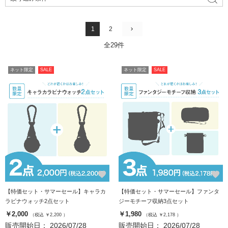
1
2
全29件
ネット限定
SALE
ネット限定
SALE
favorite
favorite
【特価セット・サマーセール】キャラカ
【特価セット・サマーセール】ファンタ
ラビナウォッチ2点セット
ジーモチーフ収納3点セット
￥2,000
￥1,980
（税込 ￥2,200 ）
（税込 ￥2,178 ）
販売開始日： 2026/07/28
販売開始日： 2026/07/28