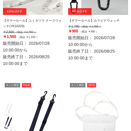
favorite
favorite
40%OFF
49%OFF
【サマーセール】ユミカツラ ナースウォ
【サマーセール】カラビナウォッチ
ッチ(YK16329)
￥1,780
（税込 ￥1,958 ）
￥900
￥2,500
（税込 ￥990 ）
（税込 ￥2,750 ）
￥1,500
販売開始日： 2026/07/28
（税込 ￥1,650 ）
販売開始日： 2026/07/28
10:00:00から
10:00:00から
販売終了日： 2026/08/25
販売終了日： 2026/08/25
10:00:00まで
10:00:00まで
ネット限定
SALE
ネット限定
SALE