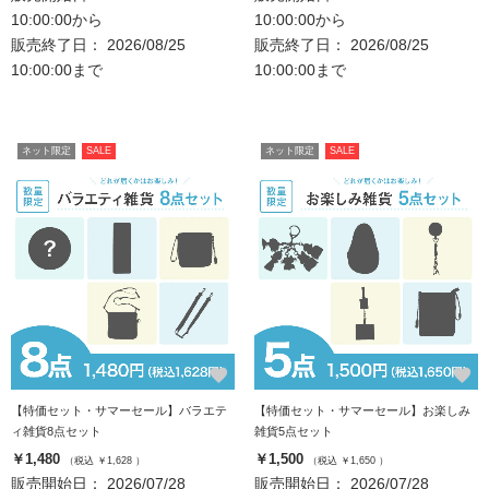
10:00:00から
10:00:00から
販売終了日： 2026/08/25
販売終了日： 2026/08/25
10:00:00まで
10:00:00まで
ネット限定
SALE
ネット限定
SALE
favorite
favorite
【特価セット・サマーセール】バラエテ
【特価セット・サマーセール】お楽しみ
ィ雑貨8点セット
雑貨5点セット
￥1,480
￥1,500
（税込 ￥1,628 ）
（税込 ￥1,650 ）
販売開始日： 2026/07/28
販売開始日： 2026/07/28