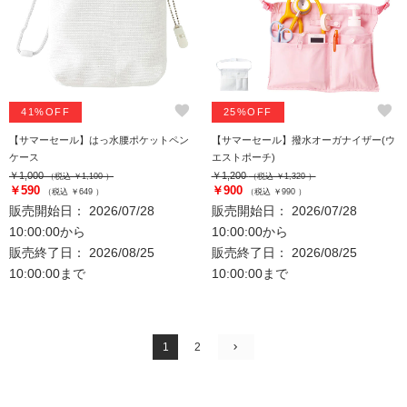
favorite
favorite
41%OFF
25%OFF
【サマーセール】はっ水腰ポケットペン
【サマーセール】撥水オーガナイザー(ウ
ケース
エストポーチ)
￥1,000
￥1,200
（税込 ￥1,100 ）
（税込 ￥1,320 ）
￥590
￥900
（税込 ￥649 ）
（税込 ￥990 ）
販売開始日： 2026/07/28
販売開始日： 2026/07/28
10:00:00から
10:00:00から
販売終了日： 2026/08/25
販売終了日： 2026/08/25
10:00:00まで
10:00:00まで
1
2