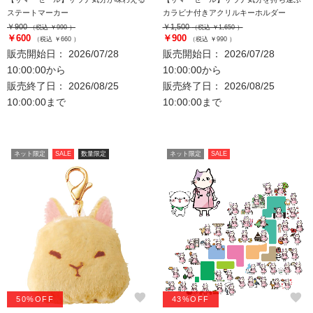
ステートマーカー
カラビナ付きアクリルキーホルダー
￥900
￥1,500
（税込 ￥990 ）
（税込 ￥1,650 ）
￥600
￥900
（税込 ￥660 ）
（税込 ￥990 ）
販売開始日： 2026/07/28
販売開始日： 2026/07/28
10:00:00から
10:00:00から
販売終了日： 2026/08/25
販売終了日： 2026/08/25
10:00:00まで
10:00:00まで
ネット限定
SALE
数量限定
ネット限定
SALE
favorite
favorite
50%OFF
43%OFF