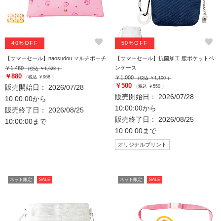
favorite
favorite
40%OFF
50%OFF
【サマーセール】naosudou マルチポーチ
【サマーセール】抗菌加工 腰ポケットペ
ンケース
￥1,480
（税込 ￥1,628 ）
￥880
（税込 ￥968 ）
￥1,000
（税込 ￥1,100 ）
￥500
販売開始日： 2026/07/28
（税込 ￥550 ）
販売開始日： 2026/07/28
10:00:00から
10:00:00から
販売終了日： 2026/08/25
販売終了日： 2026/08/25
10:00:00まで
10:00:00まで
オリジナルプリント
ネット限定
SALE
ネット限定
SALE