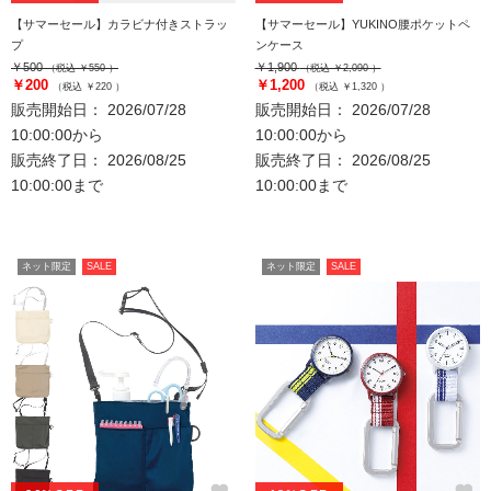
【サマーセール】カラビナ付きストラッ
【サマーセール】YUKINO腰ポケットペ
プ
ンケース
￥500
￥1,900
（税込 ￥550 ）
（税込 ￥2,090 ）
￥200
￥1,200
（税込 ￥220 ）
（税込 ￥1,320 ）
販売開始日： 2026/07/28
販売開始日： 2026/07/28
10:00:00から
10:00:00から
販売終了日： 2026/08/25
販売終了日： 2026/08/25
10:00:00まで
10:00:00まで
ネット限定
SALE
ネット限定
SALE