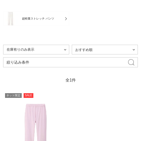
超軽量ストレッチ パンツ
絞り込み条件
全1件
ネット限定
SALE