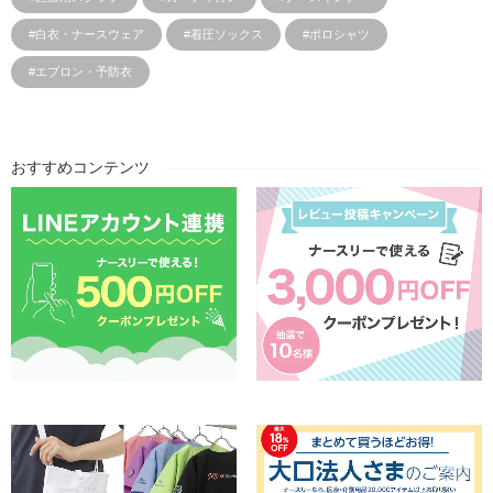
#白衣・ナースウェア
#着圧ソックス
#ポロシャツ
#エプロン・予防衣
おすすめコンテンツ