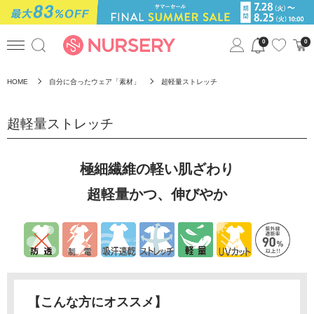
0
0
HOME
自分に合ったウェア「素材」
超軽量ストレッチ
超軽量ストレッチ
極細繊維の軽い肌ざわり
超軽量かつ、伸びやか
【こんな方にオススメ】