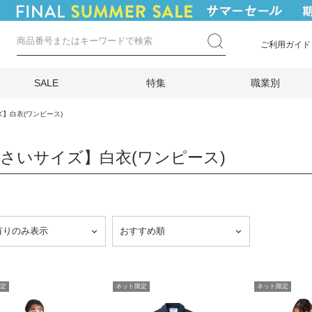
ご利用ガイド
SALE
特集
職業別
】白衣(ワンピース)
さいサイズ】白衣(ワンピース)
定
ネット限定
ネット限定