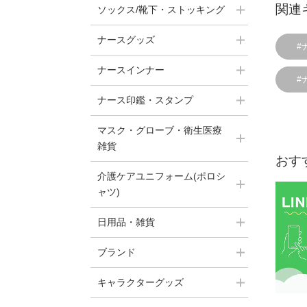
関連
ソックス/靴下・ストッキング
ナースグッズ
#
ナースインナー
#
ナース印鑑・スタンプ
マスク・グローブ・衛生医療
雑貨
おす
介護ケアユニフォーム(ポロシ
ャツ)
日用品・雑貨
ブランド
キャラクターグッズ