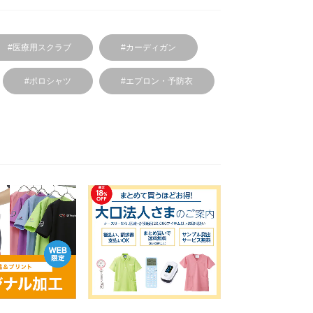
#医療用スクラブ
#カーディガン
#ポロシャツ
#エプロン・予防衣