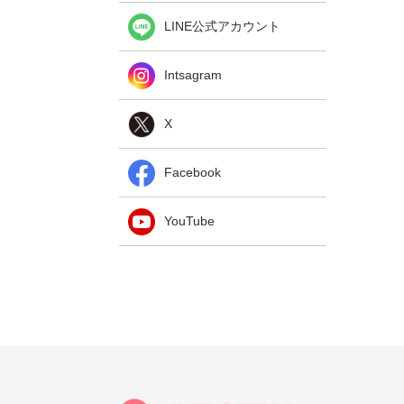
LINE公式アカウント
Intsagram
X
Facebook
YouTube