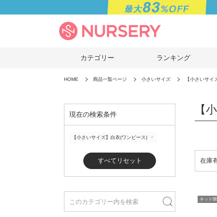
カテゴリー
ランキング
HOME
商品一覧ページ
小さいサイズ
【小さいサイズ
【小
現在の検索条件
【小さいサイズ】白衣(ワンピース)
すべてリセット
ネット限