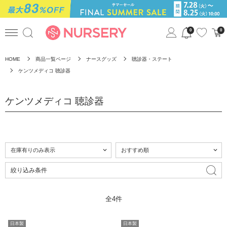
0
0
HOME
商品一覧ページ
ナースグッズ
聴診器・ステート
ケンツメディコ 聴診器
ケンツメディコ 聴診器
絞り込み条件
全4件
日本製
日本製