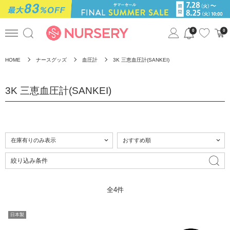
0
0
HOME
ナースグッズ
血圧計
3K 三恵血圧計(SANKEI)
3K 三恵血圧計(SANKEI)
絞り込み条件
全4件
日本製