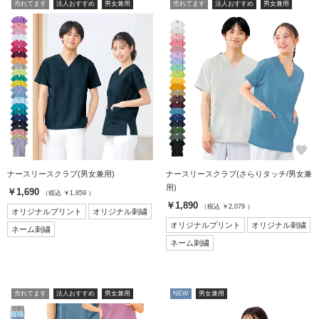
売れてます
法人おすすめ
男女兼用
売れてます
法人おすすめ
男女兼用
favorite
favorite
ナースリースクラブ(男女兼用)
ナースリースクラブ(さらりタッチ/男女兼
用)
￥1,690
（税込 ￥1,859 ）
￥1,890
（税込 ￥2,079 ）
オリジナルプリント
オリジナル刺繍
オリジナルプリント
オリジナル刺繍
ネーム刺繍
ネーム刺繍
売れてます
法人おすすめ
男女兼用
NEW
男女兼用