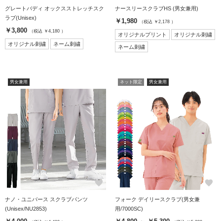
グレートバディ オックスストレッチスク
ナースリースクラブHS (男女兼用)
ラブ(Unisex)
￥1,980
（税込 ￥2,178 ）
￥3,800
（税込 ￥4,180 ）
オリジナルプリント
オリジナル刺繍
オリジナル刺繍
ネーム刺繍
ネーム刺繍
男女兼用
ネット限定
男女兼用
favorite
favorite
ナノ・ユニバース スクラブパンツ
フォーク デイリースクラブ(男女兼
(Unisex/NU2853)
用/7000SC)