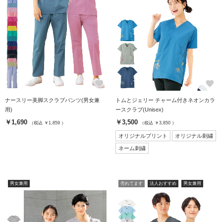
favorite
favorite
ナースリー美脚スクラブパンツ(男女兼
トムとジェリー チャーム付きネオンカラ
用)
ースクラブ(Unisex)
￥1,690
￥3,500
（税込 ￥1,859 ）
（税込 ￥3,850 ）
オリジナルプリント
オリジナル刺繍
ネーム刺繍
男女兼用
売れてます
法人おすすめ
男女兼用