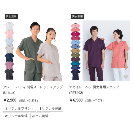
男女兼用
男女兼用
favorite
favorite
グレートバディ 制電ストレッチスクラブ
ナガイレーベン 男女兼用スクラブ
(Unisex)
(RT5402)
￥2,980
￥6,980
（税込 ￥3,278 ）
（税込 ￥7,678 ）
オリジナルプリント
オリジナル刺繍
オリジナル刺繍
ネーム刺繍