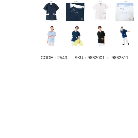
CODE：2543
SKU：
9862001 ～ 9862511