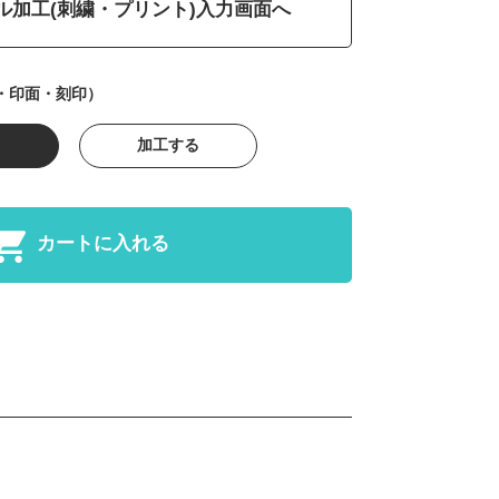
ル加工(刺繍・プリント)入力画面へ
・印面・刻印）
加工する
カートに入れる