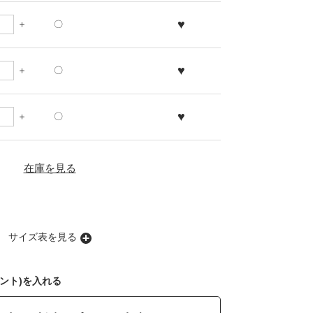
♥
〇
♥
〇
♥
〇
在庫を見る
サイズ表を見る
ント)を入れる