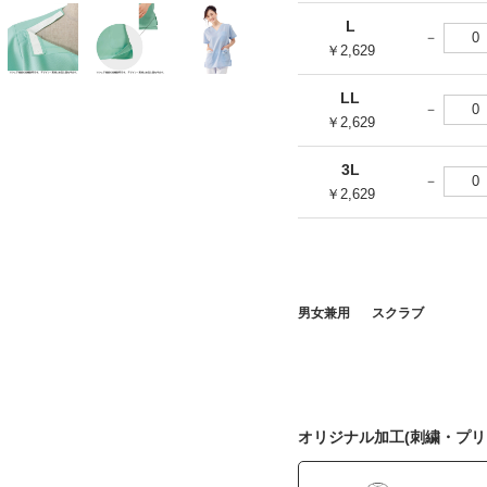
L
￥2,629
LL
￥2,629
3L
￥2,629
男女兼用
スクラブ
オリジナル加工(刺繍・プリ