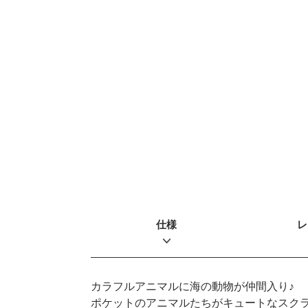
仕様
レ
カラフルアニマルに海の動物が仲間入り♪
ポケットのアニマルたちがキュートなスク