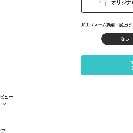
オリジナ
加工（ネーム刺繍・裾上げ
なし
ビュー
ラブ