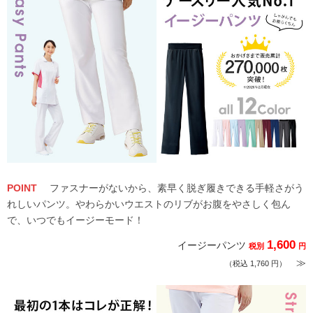
POINT
ファスナーがないから、素早く脱ぎ履きできる手軽さがう
れしいパンツ。やわらかいウエストのリブがお腹をやさしく包ん
で、いつでもイージーモード！
1,600
イージーパンツ
税別
円
≫
（税込 1,760 円）