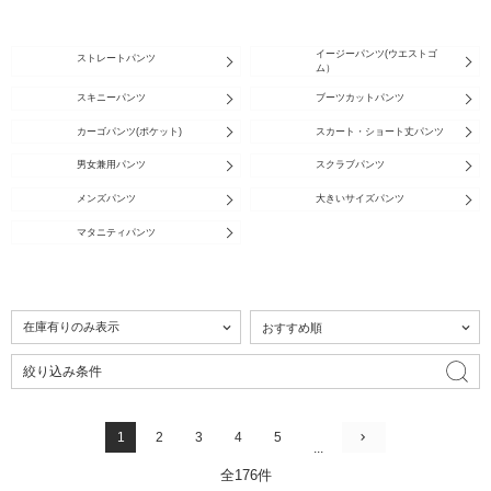
イージーパンツ(ウエストゴ
ストレートパンツ
ム）
スキニーパンツ
ブーツカットパンツ
カーゴパンツ(ポケット)
スカート・ショート丈パンツ
男女兼用パンツ
スクラブパンツ
メンズパンツ
大きいサイズパンツ
マタニティパンツ
絞り込み条件
1
2
3
4
5
...
全176件