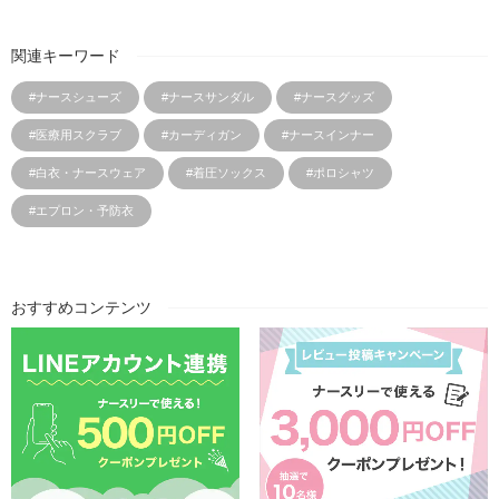
関連キーワード
#ナースシューズ
#ナースサンダル
#ナースグッズ
#医療用スクラブ
#カーディガン
#ナースインナー
#白衣・ナースウェア
#着圧ソックス
#ポロシャツ
#エプロン・予防衣
おすすめコンテンツ