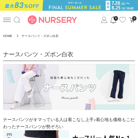
0
0
HOME
ナースパンツ・ズボン白衣
ナースパンツ・ズボン白衣
ナースパンツがキマっている人は着こなし上手♪着心地も価格もこだ
わったナースパンツが勢ぞろい