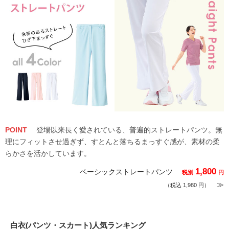
POINT
登場以来長く愛されている、普遍的ストレートパンツ。無
理にフィットさせ過ぎず、すとんと落ちるまっすぐ感が、素材の柔
らかさを活かしています。
1,800
ベーシックストレートパンツ
税別
円
≫
（税込 1,980 円）
白衣(パンツ・スカート)人気ランキング