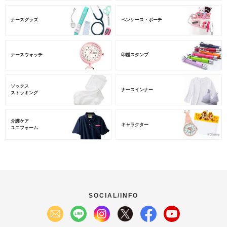
ナースグッズ
ペンケース・ポーチ
ナースウォッチ
印鑑スタンプ
ソックス
ナースインナー
ストッキング
介護ケア
キャラクター
ユニフォーム
SOCIAL/INFO