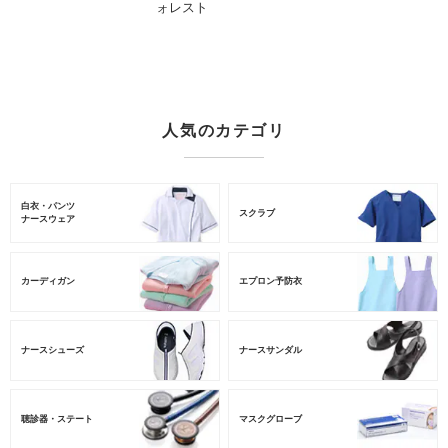
ォレスト
人気のカテゴリ
白衣・パンツ
スクラブ
ナースウェア
カーディガン
エプロン予防衣
ナースシューズ
ナースサンダル
聴診器・ステート
マスクグローブ