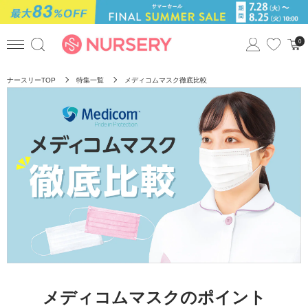
0
ナースリーTOP
特集一覧
メディコムマスク徹底比較
メディコムマスクのポイント