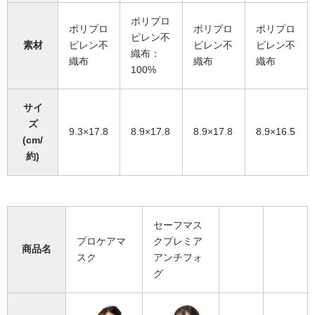
ポリプロ
ポリプロ
ポリプロ
ポリプロ
ピレン不
素材
ピレン不
ピレン不
ピレン不
織布：
織布
織布
織布
100%
サイ
ズ
9.3×17.8
8.9×17.8
8.9×17.8
8.9×16.5
(cm/
約)
セーフマス
プロケアマ
クプレミア
商品名
スク
アンチフォ
グ