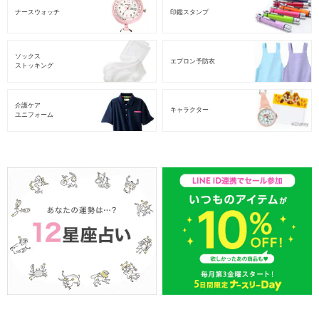
ナースウォッチ
印鑑スタンプ
ソックス
エプロン予防衣
ストッキング
介護ケア
キャラクター
ユニフォーム