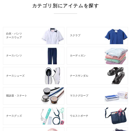
カテゴリ別にアイテムを探す
白衣・パンツ
スクラブ
ナースウェア
ナースパンツ
カーディガン
ナースシューズ
ナースサンダル
聴診器・ステート
マスクグローブ
ナースグッズ
ウエストポーチ