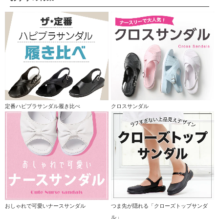
定番ハピプラサンダル履き比べ
クロスサンダル
おしゃれで可愛いナースサンダル
つま先が隠れる「クローズトップサンダ
ル」