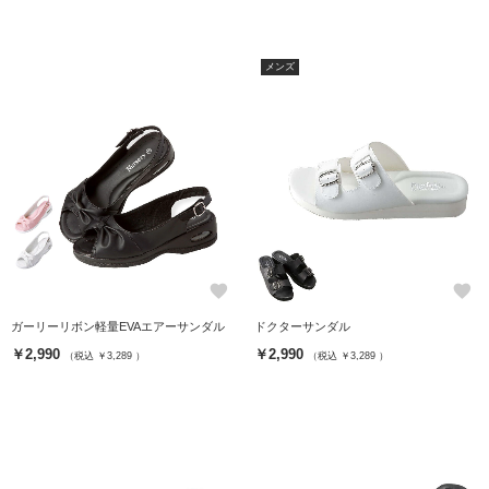
メンズ
favorite
favorite
ガーリーリボン軽量EVAエアーサンダル
ドクターサンダル
￥2,990
￥2,990
（税込 ￥3,289 ）
（税込 ￥3,289 ）