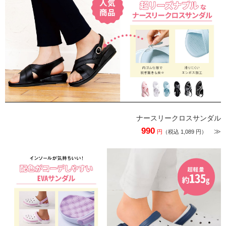
ナースリークロスサンダル
990
≫
円
（税込 1,089 円）