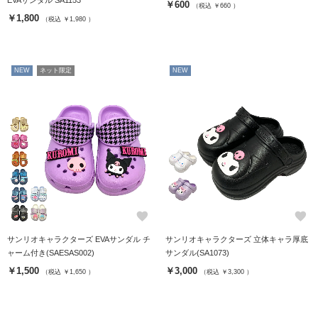
EVAサンダル SA1153
￥600
（税込 ￥660 ）
￥1,800
（税込 ￥1,980 ）
NEW
ネット限定
NEW
favorite
favorite
サンリオキャラクターズ EVAサンダル チ
サンリオキャラクターズ 立体キャラ厚底
ャーム付き(SAESAS002)
サンダル(SA1073)
￥1,500
￥3,000
（税込 ￥1,650 ）
（税込 ￥3,300 ）