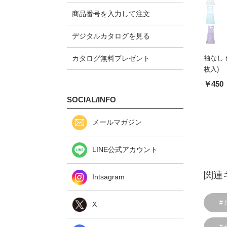
商品番号を入力して注文
デジタルカタログを見る
袖なし 
カタログ無料プレゼント
枚入)
￥450
SOCIAL/INFO
メールマガジン
LINE公式アカウント
関連
Intsagram
#
X
#