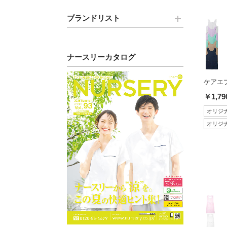
ブランドリスト
ナースリーカタログ
ケアエ
￥1,79
オリジ
オリジ