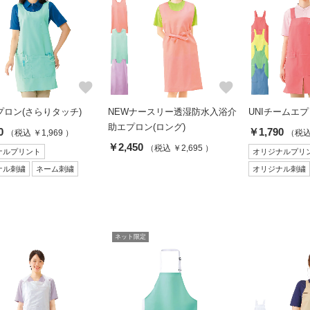
favorite
favorite
プロン(さらりタッチ)
NEWナースリー透湿防水入浴介
UNIチームエ
助エプロン(ロング)
0
￥1,790
（税込 ￥1,969 ）
（税込 
￥2,450
（税込 ￥2,695 ）
ナルプリント
オリジナルプリ
ナル刺繍
ネーム刺繍
オリジナル刺繍
ネット限定