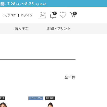
0
0
カタログ
ログイン
法人注文
刺繍・プリント
全11件
兼用
リニューアル
男女兼用