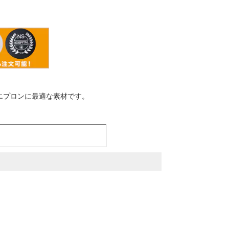
エプロンに最適な素材です。