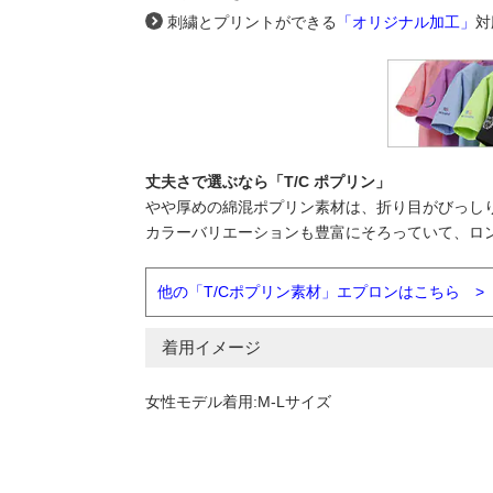
刺繍とプリントができる
「オリジナル加工」
対
丈夫さで選ぶなら「T/C ポプリン」
やや厚めの綿混ポプリン素材は、折り目がびっし
カラーバリエーションも豊富にそろっていて、ロ
他の「T/Cポプリン素材」エプロンはこちら >
着用イメージ
女性モデル着用:M-Lサイズ