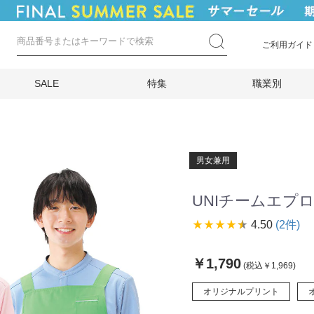
ご利用ガイド
SALE
特集
職業別
男女兼用
UNIチームエプ
star_rate
star_rate
star_rate
star_rate
star_rate
4.50
(2件)
￥1,790
(税込￥1,969)
オリジナルプリント