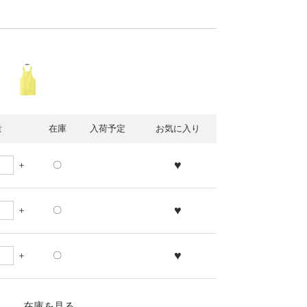
量
在庫
入荷予定
お気に入り
♥
〇
♥
〇
♥
〇
在庫を見る