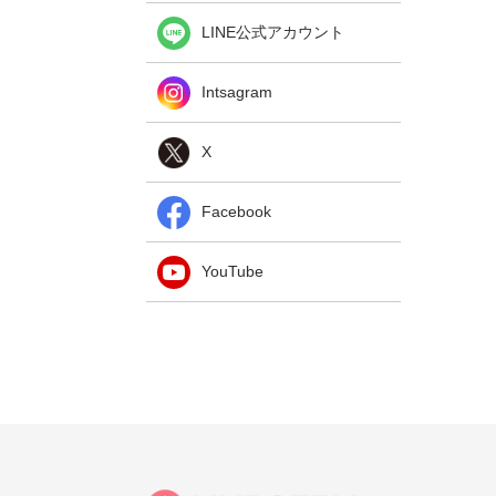
LINE公式アカウント
Intsagram
X
Facebook
YouTube