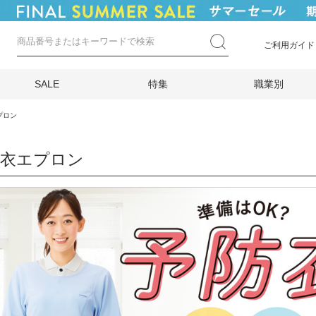
ご利用ガイド
SALE
特集
職業別
プロン
防衣エプロン