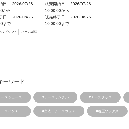
日： 2026/07/28
販売開始日： 2026/07/28
:00から
10:00:00から
日： 2026/08/25
販売終了日： 2026/08/25
:00まで
10:00:00まで
ナルプリント
ネーム刺繍
キーワード
ナースシューズ
#ナースサンダル
#ナースグッズ
ナースインナー
#白衣・ナースウェア
#着圧ソックス