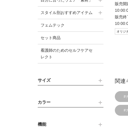
自分に合ったウェア「素材」
販売開始
10:00
スタイル別おすすめアイテム
販売終了
10:00
フェムテック
オリジ
セット商品
看護師のためのセルフケアセ
レクト
サイズ
関連
#
カラー
#
機能