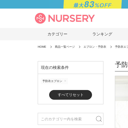
カテゴリー
ランキング
HOME
商品一覧ページ
エプロン・予防衣
予防衣エ
予
現在の検索条件
予防衣エプロン
すべてリセット