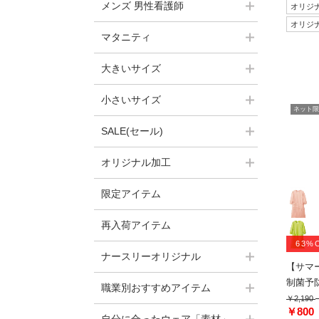
メンズ 男性看護師
オリジ
オリジ
マタニティ
大きいサイズ
小さいサイズ
ネット限
SALE(セール)
オリジナル加工
限定アイテム
再入荷アイテム
63%
ナースリーオリジナル
【サマ
制菌予防
職業別おすすめアイテム
￥2,190
￥800