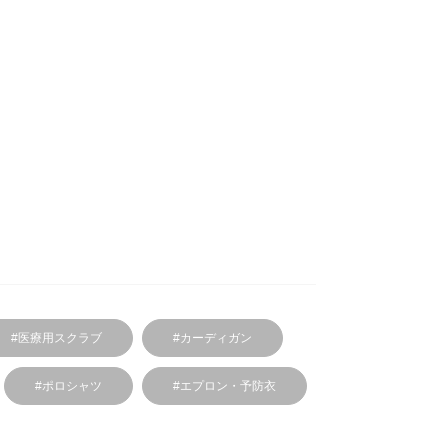
#医療用スクラブ
#カーディガン
#ポロシャツ
#エプロン・予防衣