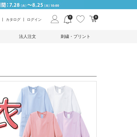
0
0
カタログ
ログイン
法人注文
刺繍・プリント