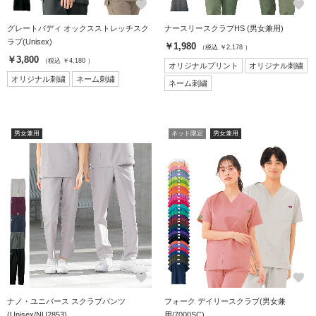
favorite
favorite
グレートバディ オックスストレッチスク
ナースリースクラブHS (男女兼用)
ラブ(Unisex)
￥1,980
（税込 ￥2,178 ）
￥3,800
（税込 ￥4,180 ）
オリジナルプリント
オリジナル刺繍
オリジナル刺繍
ネーム刺繍
ネーム刺繍
男女兼用
ネット限定
男女兼用
favorite
favorite
ナノ・ユニバース スクラブパンツ
フォーク デイリースクラブ(男女兼
(Unisex/NU2853)
用/7000SC)