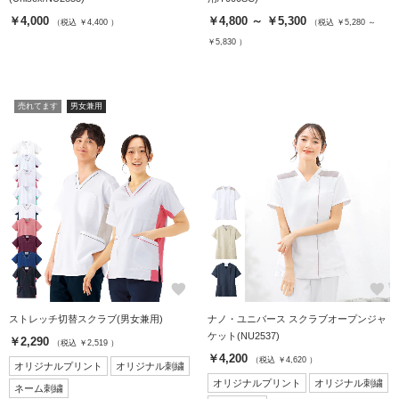
￥4,000
￥4,800 ～ ￥5,300
（税込 ￥4,400 ）
（税込 ￥5,280 ～
￥5,830 ）
売れてます
男女兼用
favorite
favorite
ストレッチ切替スクラブ(男女兼用)
ナノ・ユニバース スクラブオープンジャ
ケット(NU2537)
￥2,290
（税込 ￥2,519 ）
￥4,200
（税込 ￥4,620 ）
オリジナルプリント
オリジナル刺繍
オリジナルプリント
オリジナル刺繍
ネーム刺繍