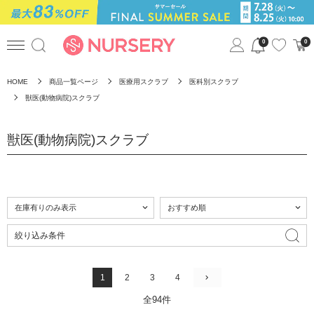
0
0
HOME
商品一覧ページ
医療用スクラブ
医科別スクラブ
獣医(動物病院)スクラブ
獣医(動物病院)スクラブ
絞り込み条件
1
2
3
4
全94件