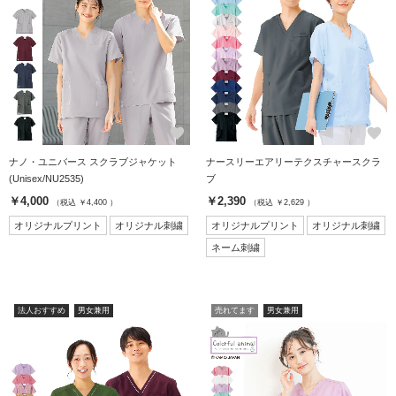
favorite
favorite
ナノ・ユニバース スクラブジャケット
ナースリーエアリーテクスチャースクラ
(Unisex/NU2535)
ブ
￥4,000
￥2,390
（税込 ￥4,400 ）
（税込 ￥2,629 ）
オリジナルプリント
オリジナル刺繍
オリジナルプリント
オリジナル刺繍
ネーム刺繍
法人おすすめ
男女兼用
売れてます
男女兼用