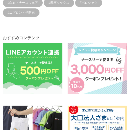
#白衣・ナースウェア
#着圧ソックス
#ポロシャツ
#エプロン・予防衣
おすすめコンテンツ