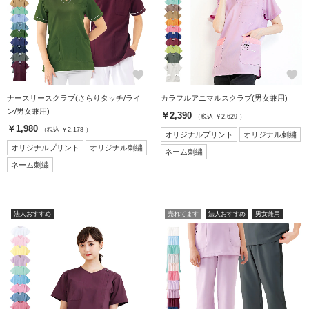
favorite
favorite
ナースリースクラブ(さらりタッチ/ライ
カラフルアニマルスクラブ(男女兼用)
ン/男女兼用)
￥2,390
（税込 ￥2,629 ）
￥1,980
（税込 ￥2,178 ）
オリジナルプリント
オリジナル刺繍
オリジナルプリント
オリジナル刺繍
ネーム刺繍
ネーム刺繍
法人おすすめ
売れてます
法人おすすめ
男女兼用