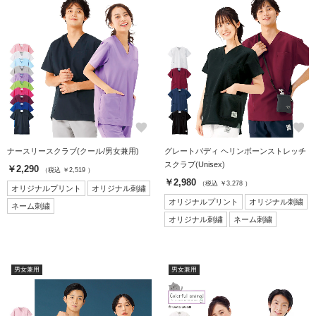
favorite
favorite
ナースリースクラブ(クール/男女兼用)
グレートバディ ヘリンボーンストレッチ
スクラブ(Unisex)
￥2,290
（税込 ￥2,519 ）
￥2,980
（税込 ￥3,278 ）
オリジナルプリント
オリジナル刺繍
オリジナルプリント
オリジナル刺繍
ネーム刺繍
オリジナル刺繍
ネーム刺繍
男女兼用
男女兼用