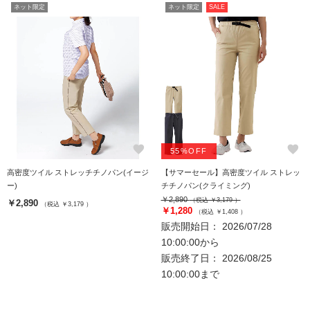
ネット限定
ネット限定
SALE
favorite
favorite
55%OFF
高密度ツイル ストレッチチノパン(イージ
【サマーセール】高密度ツイル ストレッ
ー)
チチノパン(クライミング)
￥2,890
（税込 ￥3,179 ）
￥2,890
（税込 ￥3,179 ）
￥1,280
（税込 ￥1,408 ）
販売開始日： 2026/07/28
10:00:00から
販売終了日： 2026/08/25
10:00:00まで