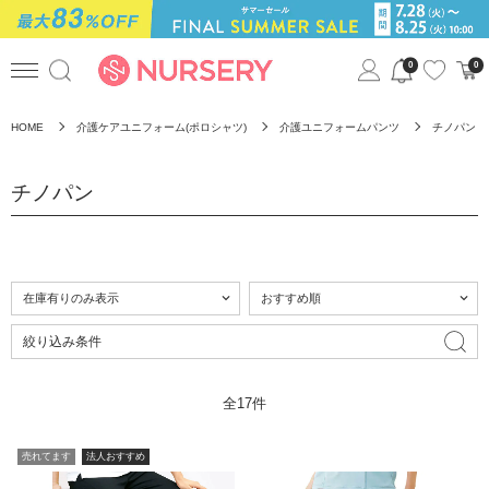
0
0
HOME
介護ケアユニフォーム(ポロシャツ)
介護ユニフォームパンツ
チノパン
チノパン
絞り込み条件
全17件
売れてます
法人おすすめ