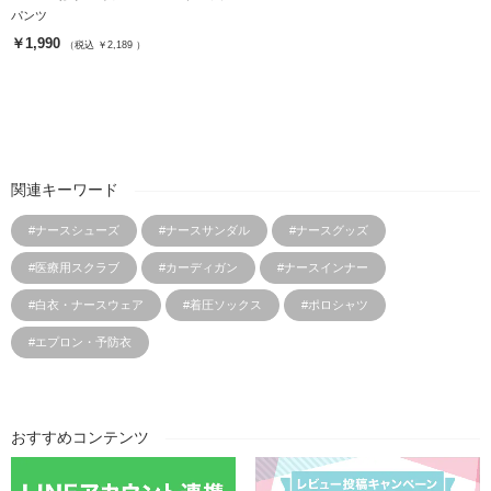
パンツ
￥1,990
（税込 ￥2,189 ）
関連キーワード
#ナースシューズ
#ナースサンダル
#ナースグッズ
#医療用スクラブ
#カーディガン
#ナースインナー
#白衣・ナースウェア
#着圧ソックス
#ポロシャツ
#エプロン・予防衣
おすすめコンテンツ