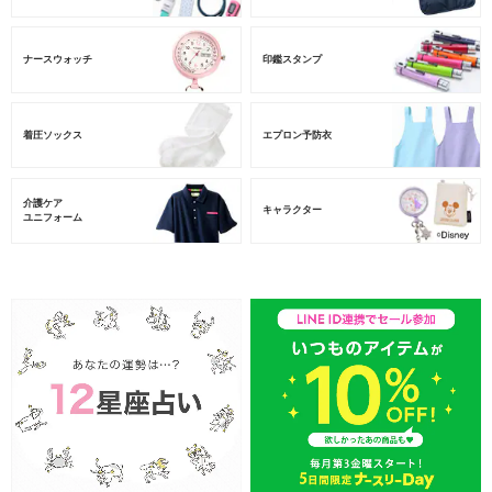
ナースウォッチ
印鑑スタンプ
着圧ソックス
エプロン予防衣
介護ケア
キャラクター
ユニフォーム