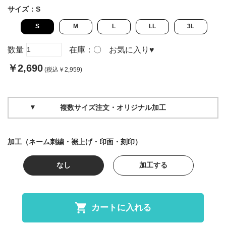
サイズ：
S
S
M
L
LL
3L
数量
在庫：
〇
お気に入り
♥
￥2,690
(税込￥2,959)
複数サイズ注文・オリジナル加工
加工（ネーム刺繍・裾上げ・印面・刻印）
なし
加工する
カートに入れる