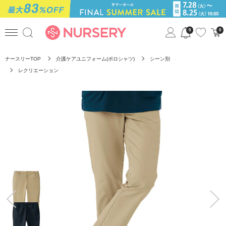
0
0
ナースリーTOP
介護ケアユニフォーム(ポロシャツ)
シーン別
レクリエーション