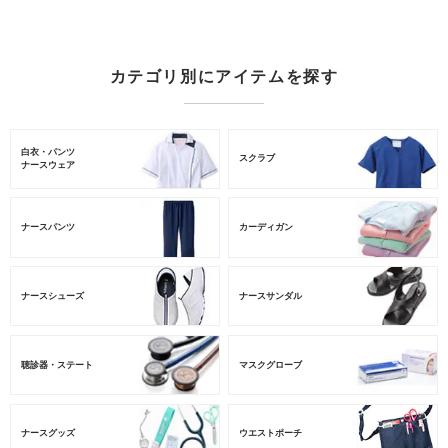
カテゴリ別にアイテムを探す
白衣・パンツ
スクラブ
ナースウェア
ナースパンツ
カーディガン
ナースシューズ
ナースサンダル
聴診器・ステート
マスクグローブ
ナースグッズ
ウエストポーチ