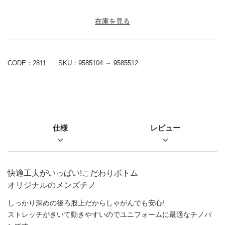
在庫を見る
CODE：2811
SKU：
9585104 ～ 9585512
仕様
レビュー
快適工夫がいっぱい!こだわりボトム
オリジナルのメンズチノ
しっかり深めの後ろ股上だからしゃがんでも安心!
ストレッチがきいて動きやすいのでユニフォームに最適なチノパ