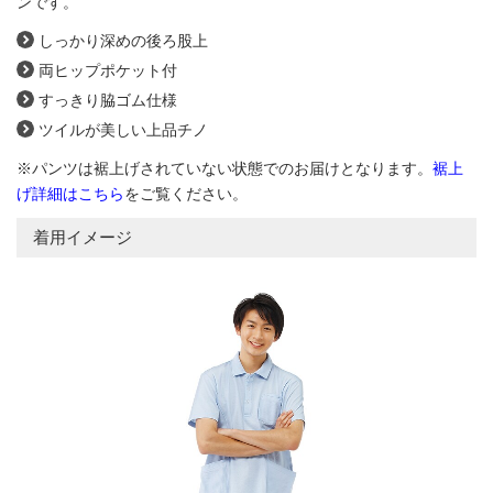
ンです。
しっかり深めの後ろ股上
両ヒップポケット付
すっきり脇ゴム仕様
ツイルが美しい上品チノ
※パンツは裾上げされていない状態でのお届けとなります。
裾上
げ詳細はこちら
をご覧ください。
着用イメージ