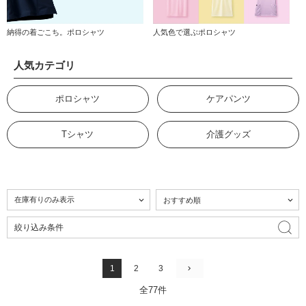
納得の着ごこち。ポロシャツ
人気色で選ぶポロシャツ
人気カテゴリ
ポロシャツ
ケアパンツ
Tシャツ
介護グッズ
絞り込み条件
1
2
3
全77件