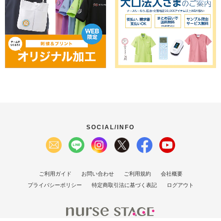
SOCIAL/INFO
ご利用ガイド
お問い合わせ
ご利用規約
会社概要
プライバシーポリシー
特定商取引法に基づく表記
ログアウト