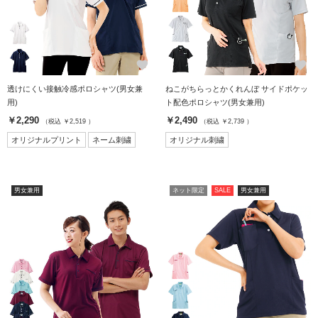
favorite
favorite
透けにくい接触冷感ポロシャツ(男女兼
ねこがちらっとかくれんぼ サイドポケッ
用)
ト配色ポロシャツ(男女兼用)
￥2,290
￥2,490
（税込 ￥2,519 ）
（税込 ￥2,739 ）
オリジナルプリント
ネーム刺繍
オリジナル刺繍
男女兼用
ネット限定
SALE
男女兼用