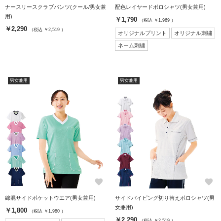
ナースリースクラブパンツ(クール/男女兼
配色レイヤードポロシャツ(男女兼用)
用)
￥1,790
（税込 ￥1,969 ）
￥2,290
（税込 ￥2,519 ）
オリジナルプリント
オリジナル刺繍
ネーム刺繍
男女兼用
男女兼用
favorite
favorite
綿混サイドポケットウエア(男女兼用)
サイドパイピング切り替えポロシャツ(男
女兼用)
￥1,800
（税込 ￥1,980 ）
￥2,290
（税込 ￥2,519 ）