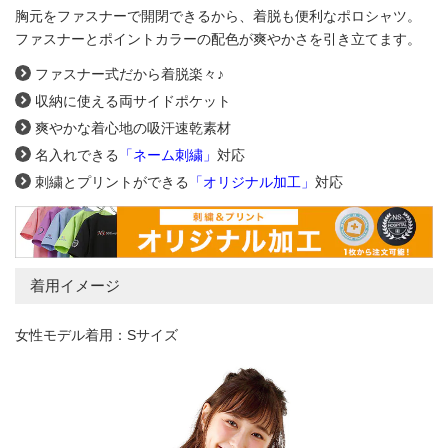
胸元をファスナーで開閉できるから、着脱も便利なポロシャツ。
ファスナーとポイントカラーの配色が爽やかさを引き立てます。
ファスナー式だから着脱楽々♪
収納に使える両サイドポケット
爽やかな着心地の吸汗速乾素材
名入れできる
「ネーム刺繍」
対応
刺繍とプリントができる
「オリジナル加工」
対応
着用イメージ
女性モデル着用：Sサイズ