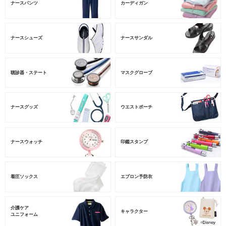
ナースパンツ
カーディガン
ナースシューズ
ナースサンダル
聴診器・ステート
マスクグローブ
ナースグッズ
ウエストポーチ
ナースウォッチ
印鑑スタンプ
着圧ソックス
エプロン予防衣
介護ケア
キャラクター
ユニフォーム