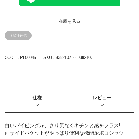
在庫を見る
＃吸汗速乾
CODE：PL00045
SKU：
9382102 ～ 9382407
仕様
レビュー
白いパイピングが、さり気なくキチンと感をプラス!
両サイドポケットがやっぱり便利な機能派ポロシャツ