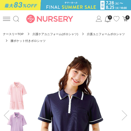
0
0
ナースリーTOP
介護ケアユニフォーム(ポロシャツ)
介護ユニフォームポロシャツ
腰ポケット付きポロシャツ