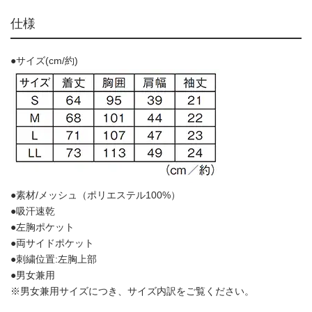
仕様
●サイズ(cm/約)
●素材/メッシュ（ポリエステル100%）
●吸汗速乾
●左胸ポケット
●両サイドポケット
●刺繍位置:左胸上部
●男女兼用
※男女兼用サイズにつき、サイズ内訳をご覧ください。