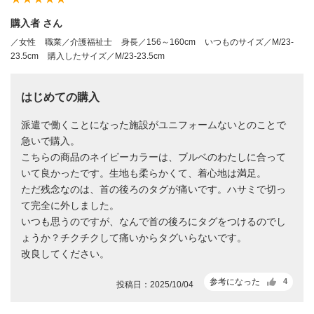
購入者 さん
／女性
職業／介護福祉士
身長／156～160cm
いつものサイズ／M/23-
23.5cm
購入したサイズ／M/23-23.5cm
はじめての購入
派遣で働くことになった施設がユニフォームないとのことで
急いで購入。
こちらの商品のネイビーカラーは、ブルベのわたしに合って
いて良かったです。生地も柔らかくて、着心地は満足。
ただ残念なのは、首の後ろのタグが痛いです。ハサミで切っ
て完全に外しました。
いつも思うのですが、なんで首の後ろにタグをつけるのでし
ょうか？チクチクして痛いからタグいらないです。
改良してください。
参考になった
4
投稿日：2025/10/04