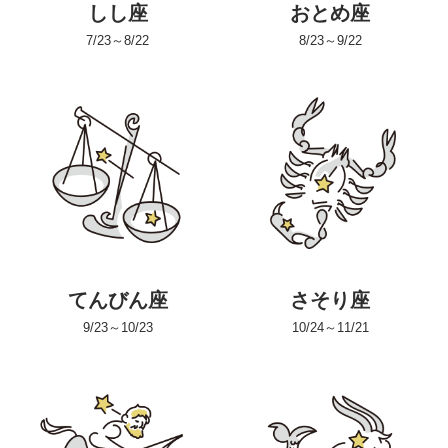
しし座
おとめ座
7/23～8/22
8/23～9/22
てんびん座
さそり座
9/23～10/23
10/24～11/21