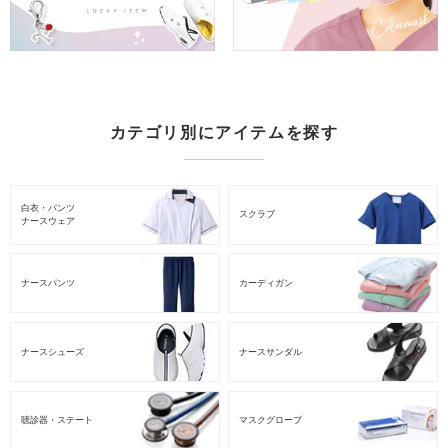
カテゴリ別にアイテムを探す
白衣・パンツ
スクラブ
ナースウェア
ナースパンツ
カーディガン
ナースシューズ
ナースサンダル
聴診器・ステート
マスクグローブ