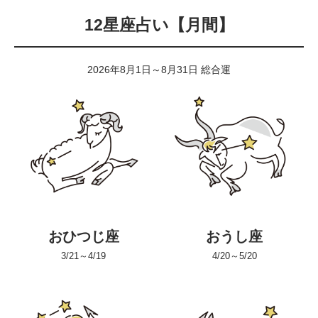
12星座占い【月間】
2026年8月1日～8月31日 総合運
おひつじ座
おうし座
3/21～4/19
4/20～5/20