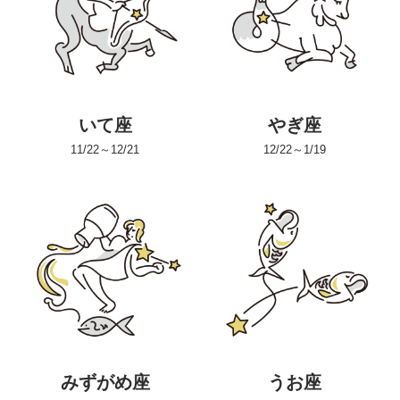
いて座
やぎ座
11/22～12/21
12/22～1/19
みずがめ座
うお座