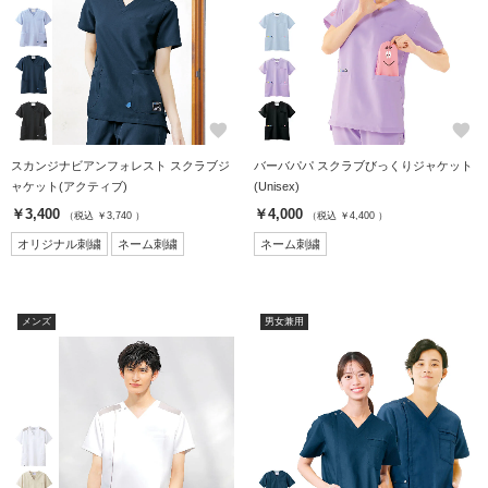
favorite
favorite
スカンジナビアンフォレスト スクラブジ
バーバパパ スクラブびっくりジャケット
ャケット(アクティブ)
(Unisex)
￥3,400
￥4,000
（税込 ￥3,740 ）
（税込 ￥4,400 ）
オリジナル刺繍
ネーム刺繍
ネーム刺繍
メンズ
男女兼用