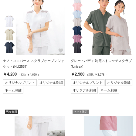
favorite
favorite
ナノ・ユニバース スクラブオープンジャ
グレートバディ 制電ストレッチスクラブ
ケット(NU2537)
(Unisex)
￥4,200
￥2,980
（税込 ￥4,620 ）
（税込 ￥3,278 ）
オリジナルプリント
オリジナル刺繍
オリジナルプリント
オリジナル刺繍
ネーム刺繍
オリジナル刺繍
ネーム刺繍
男女兼用
ネット限定