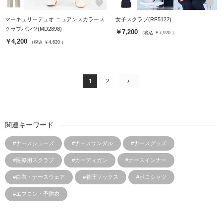
favorite
favorite
マーキュリーデュオ ニュアンスカラース
女子スクラブ(RF5122)
クラブパンツ(MD2898)
￥7,200
（税込 ￥7,920 ）
￥4,200
（税込 ￥4,620 ）
1
2
関連キーワード
#ナースシューズ
#ナースサンダル
#ナースグッズ
#医療用スクラブ
#カーディガン
#ナースインナー
#白衣・ナースウェア
#着圧ソックス
#ポロシャツ
#エプロン・予防衣