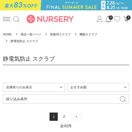
0
0
HOME
商品一覧ページ
医療用スクラブ
機能スクラブ
静電気防止 スクラブ
静電気防止 スクラブ
絞り込み条件
1
2
全41件