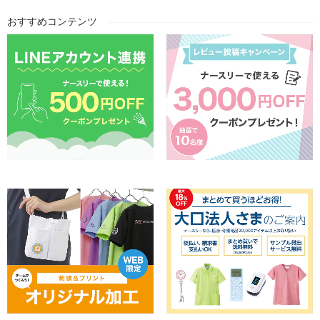
おすすめコンテンツ