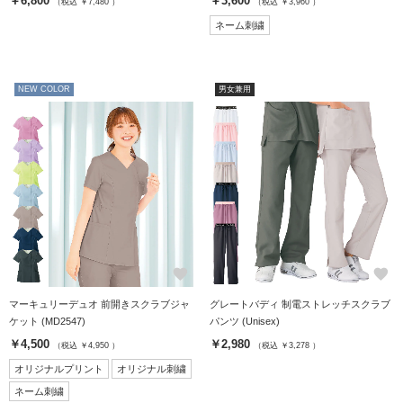
￥6,800
￥3,600
（税込 ￥7,480 ）
（税込 ￥3,960 ）
ネーム刺繍
NEW COLOR
男女兼用
favorite
favorite
マーキュリーデュオ 前開きスクラブジャ
グレートバディ 制電ストレッチスクラブ
ケット (MD2547)
パンツ (Unisex)
￥4,500
￥2,980
（税込 ￥4,950 ）
（税込 ￥3,278 ）
オリジナルプリント
オリジナル刺繍
ネーム刺繍