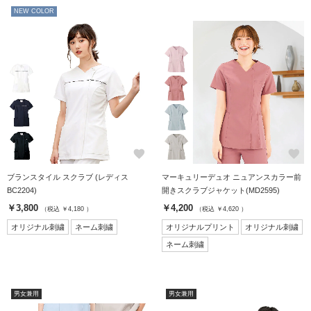
NEW COLOR
favorite
favorite
ブランスタイル スクラブ (レディス
マーキュリーデュオ ニュアンスカラー前
BC2204)
開きスクラブジャケット(MD2595)
￥3,800
￥4,200
（税込 ￥4,180 ）
（税込 ￥4,620 ）
オリジナル刺繍
ネーム刺繍
オリジナルプリント
オリジナル刺繍
ネーム刺繍
男女兼用
男女兼用