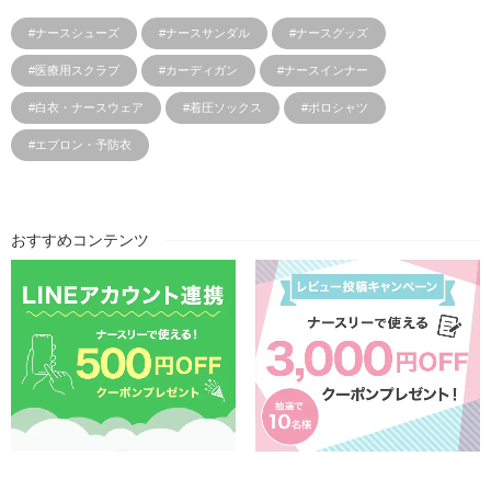
#ナースシューズ
#ナースサンダル
#ナースグッズ
#医療用スクラブ
#カーディガン
#ナースインナー
#白衣・ナースウェア
#着圧ソックス
#ポロシャツ
#エプロン・予防衣
おすすめコンテンツ