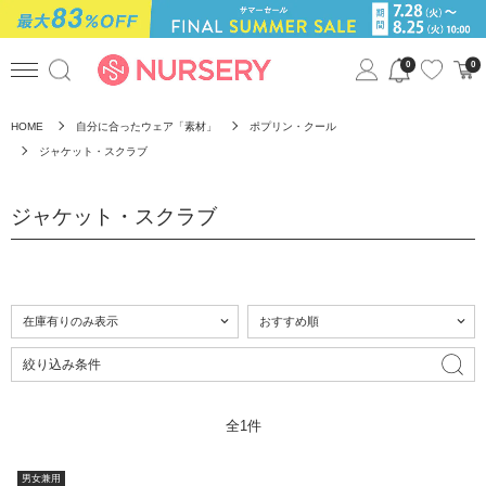
0
0
HOME
自分に合ったウェア「素材」
ポプリン・クール
ジャケット・スクラブ
ジャケット・スクラブ
絞り込み条件
全1件
男女兼用