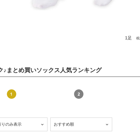
1足
税
ク♪まとめ買いソックス人気ランキング