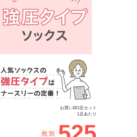
お買い得3足セット
1足あたり
525