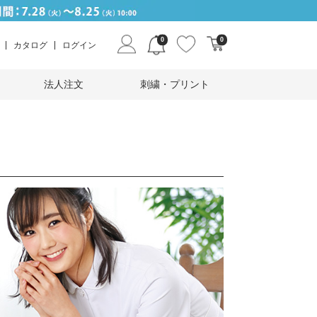
0
0
カタログ
ログイン
法人注文
刺繍・プリント