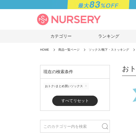
カテゴリー
ランキング
HOME
商品一覧ページ
ソックス/靴下・ストッキング
おト
現在の検索条件
おトク♪まとめ買いソックス
すべてリセット