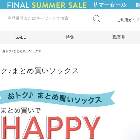
ご利用ガイド
SALE
特集
職業別
おトク♪まとめ買いソックス
ク♪まとめ買いソックス