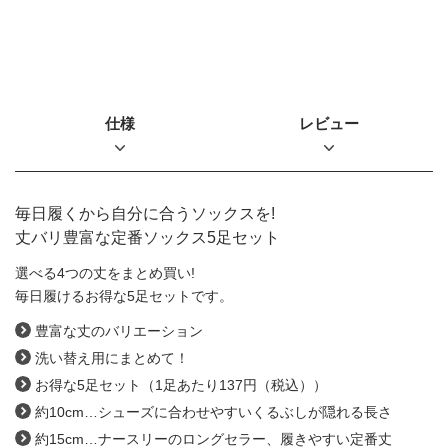
仕様
レビュー
毎日履くから自分に合うソックスを!
丈バリ豊富な定番ソックス5足セット
選べる4つの丈をまとめ買い!
毎日履けるお得な5足セットです。
豊富な丈のバリエーション
洗い替え用にまとめて！
お得な5足セット（1足あたり137円（税込））
約10cm…シューズに合わせやすいくるぶしが隠れる長さ
約15cm…ナースリーのロングセラー、履きやすい定番丈