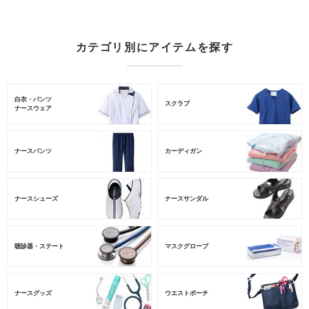
カテゴリ別にアイテムを探す
白衣・パンツ
スクラブ
ナースウェア
ナースパンツ
カーディガン
ナースシューズ
ナースサンダル
聴診器・ステート
マスクグローブ
ナースグッズ
ウエストポーチ