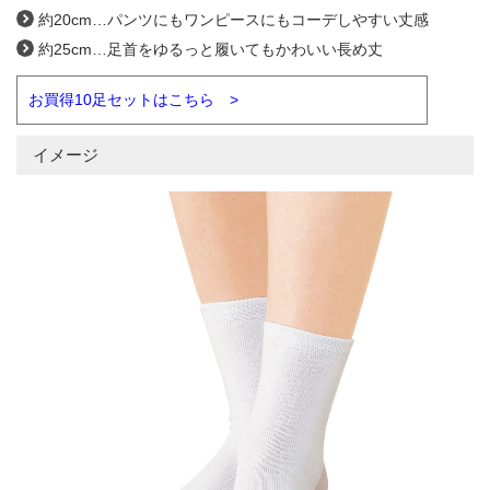
約20cm…パンツにもワンピースにもコーデしやすい丈感
約25cm…足首をゆるっと履いてもかわいい長め丈
お買得10足セットはこちら >
イメージ