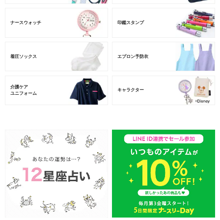
ナースウォッチ
印鑑スタンプ
着圧ソックス
エプロン予防衣
介護ケア
キャラクター
ユニフォーム