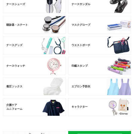
ナースシューズ
ナースサンダル
聴診器・ステート
マスクグローブ
ナースグッズ
ウエストポーチ
ナースウォッチ
印鑑スタンプ
着圧ソックス
エプロン予防衣
介護ケア
キャラクター
ユニフォーム