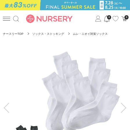
0
0
ナースリーTOP
ソックス・ストッキング
ムレ・ニオイ対策ソックス