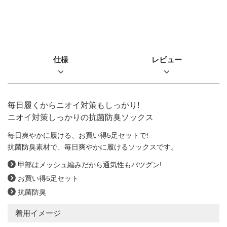
仕様
レビュー
毎日履くからニオイ対策もしっかり!
ニオイ対策しっかりの抗菌防臭ソックス
毎日爽やかに履ける、お買い得5足セットで!
抗菌防臭素材で、毎日爽やかに履けるソックスです。
甲部はメッシュ編みだから通気性もバツグン!
お買い得5足セット
抗菌防臭
着用イメージ