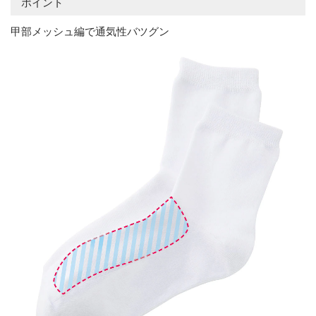
ポイント
甲部メッシュ編で通気性バツグン