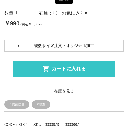
数量
在庫：
〇
お気に入り
♥
￥990
(税込￥1,089)
複数サイズ注文・オリジナル加工
カートに入れる
在庫を見る
＃防菌防臭
＃抗菌
CODE：6132
SKU：
9000673 ～ 9000887