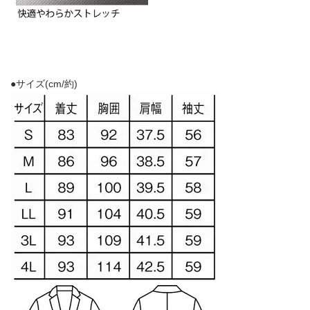
●サイズ(cm/約)