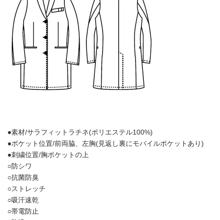
●素材/サラフィットラチネ(ポリエステル100%)
●ポケット位置/前両脇、左胸(見返し裏にモバイルポケットあり)
●刺繍位置/胸ポケットの上
○防シワ
○抗菌防臭
○ストレッチ
○吸汗速乾
○帯電防止