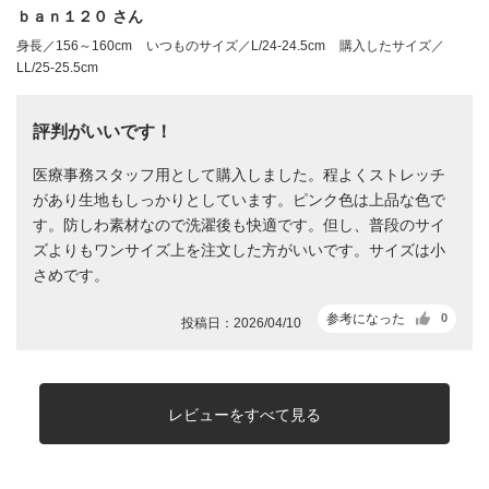
ｂａｎ１２０ さん
身長／156～160cm
いつものサイズ／L/24-24.5cm
購入したサイズ／
LL/25-25.5cm
評判がいいです！
医療事務スタッフ用として購入しました。程よくストレッチ
があり生地もしっかりとしています。ピンク色は上品な色で
す。防しわ素材なので洗濯後も快適です。但し、普段のサイ
ズよりもワンサイズ上を注文した方がいいです。サイズは小
さめです。
参考になった
0
投稿日：2026/04/10
レビューをすべて見る