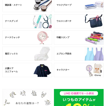
聴診器・ステート
マスクグローブ
ナースグッズ
ウエストポーチ
ナースウォッチ
印鑑スタンプ
着圧ソックス
エプロン予防衣
介護ケア
キャラクター
ユニフォーム