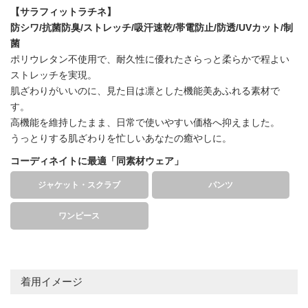
【サラフィットラチネ】
防シワ/抗菌防臭/ストレッチ/吸汗速乾/帯電防止/防透/UVカット/制
菌
ポリウレタン不使用で、耐久性に優れたさらっと柔らかで程よい
ストレッチを実現。
肌ざわりがいいのに、見た目は凛とした機能美あふれる素材で
す。
高機能を維持したまま、日常で使いやすい価格へ抑えました。
うっとりする肌ざわりを忙しいあなたの癒やしに。
コーディネイトに最適「同素材ウェア」
ジャケット・スクラブ
パンツ
ワンピース
着用イメージ