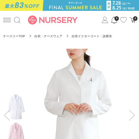
0
0
ナースリーTOP
白衣・ナースウェア
白衣ドクターコート・診察衣