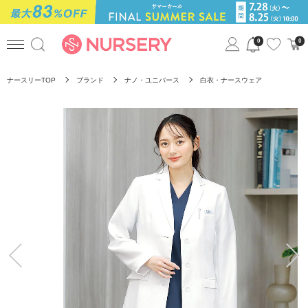
0
0
ナースリーTOP
ブランド
ナノ・ユニバース
白衣・ナースウェア