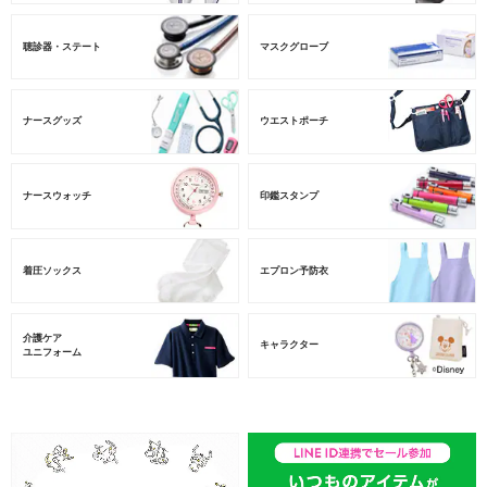
聴診器・ステート
マスクグローブ
ナースグッズ
ウエストポーチ
ナースウォッチ
印鑑スタンプ
着圧ソックス
エプロン予防衣
介護ケア
キャラクター
ユニフォーム