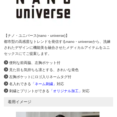
【ナノ・ユニバース(nano・universe)】
都市型の高感度なトレンドを発信するnano・universeから、洗練
されたデザインに機能美を融合させたメディカルアイテムをユニ
セックスにてご提案します。
便利な前両脇、左胸ポケット付
見た目も気持ちも凛とする、きれいな発色
左胸ポケットにロゴ入りネームタグ付
名入れできる
「ネーム刺繍」
対応
刺繍とプリントができる
「オリジナル加工」
対応
着用イメージ