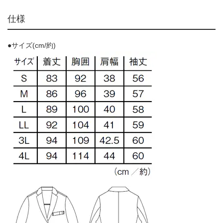
仕様
●サイズ(cm/約)