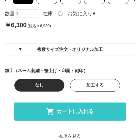
数量
在庫：
〇
お気に入り
♥
￥6,300
(税込￥6,930)
複数サイズ注文・オリジナル加工
加工（ネーム刺繍・裾上げ・印面・刻印）
なし
加工する
カートに入れる
在庫を見る