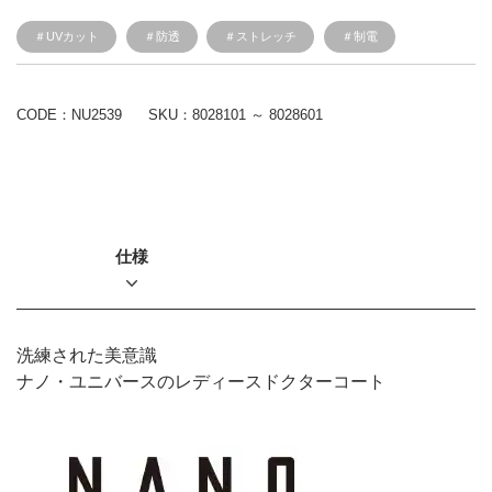
＃UVカット
＃防透
＃ストレッチ
＃制電
CODE：NU2539
SKU：
8028101 ～ 8028601
仕様
洗練された美意識
ナノ・ユニバースのレディースドクターコート