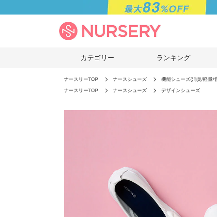
カテゴリー
ランキング
ナースリーTOP
ナースシューズ
機能シューズ(消臭/軽量/
ナースリーTOP
ナースシューズ
デザインシューズ