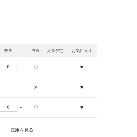
数量
在庫
入荷予定
お気に入り
♥
〇
×
♥
♥
〇
在庫を見る