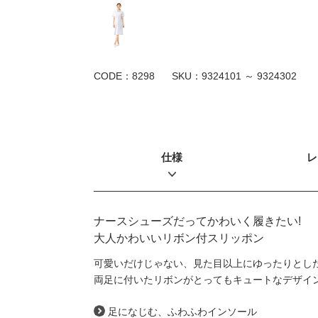
CODE：8298
SKU：
9324101 ～ 9324302
仕様
レ
ナースシューズだってかわいく履きたい!
大人かわいいリボン付スリッポン
可愛いだけじゃない、見た目以上にゆったりとし
両足に付いたリボンがとってもキュートなデザイ
足になじむ、ふわふわインソール