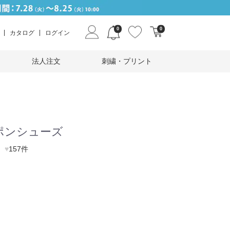
0
0
カタログ
ログイン
法人注文
刺繍・プリント
ポンシューズ
♥
157件