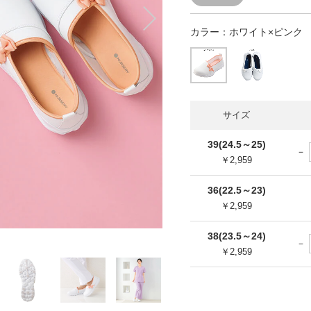
カラー：
ホワイト×ピンク
サイズ
39(24.5～25)
￥2,959
36(22.5～23)
￥2,959
38(23.5～24)
￥2,959