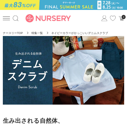
0
ナースリーTOP
特集一覧
ネイビーカラーがかっこいいデニムスクラブ
生み出される自然体、