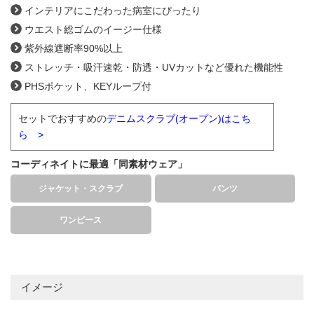
インテリアにこだわった病室にぴったり
ウエスト総ゴムのイージー仕様
紫外線遮断率90%以上
ストレッチ・吸汗速乾・防透・UVカットなど優れた機能性
PHSポケット、KEYループ付
セットでおすすめの
デニムスクラブ(オープン)はこち
ら >
コーディネイトに最適「同素材ウェア」
ジャケット・スクラブ
パンツ
ワンピース
イメージ