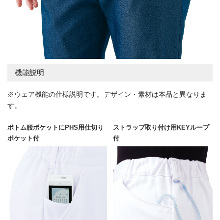
機能説明
※ウェア機能の仕様説明です。デザイン・素材は本品と異なりま
す。
ボトム腰ポケットにPHS用仕切り
ストラップ取り付け用KEYループ
ポケット付
付