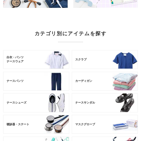
カテゴリ別にアイテムを探す
白衣・パンツ
スクラブ
ナースウェア
ナースパンツ
カーディガン
ナースシューズ
ナースサンダル
聴診器・ステート
マスクグローブ