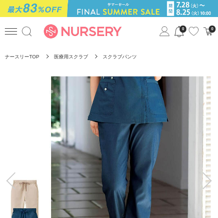
0
0
ナースリーTOP
医療用スクラブ
スクラブパンツ