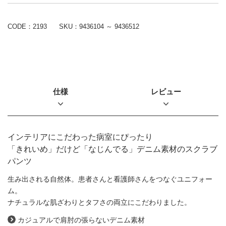
CODE：2193
SKU：
9436104 ～ 9436512
仕様
レビュー
インテリアにこだわった病室にぴったり
「きれいめ」だけど「なじんでる」デニム素材のスクラブ
パンツ
生み出される自然体。患者さんと看護師さんをつなぐユニフォー
ム。
ナチュラルな肌ざわりとタフさの両立にこだわりました。
カジュアルで肩肘の張らないデニム素材