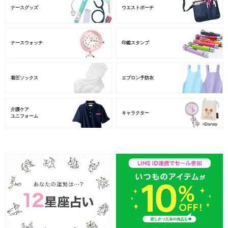
ナースグッズ
ウエストポーチ
ナースウォッチ
印鑑スタンプ
着圧ソックス
エプロン予防衣
介護ケア
キャラクター
ユニフォーム