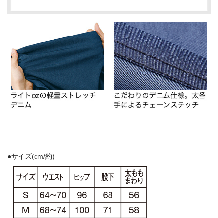
●サイズ(cm/約)