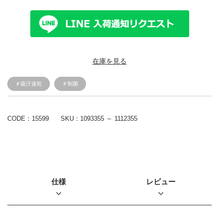
在庫を見る
＃吸汗速乾
＃制菌
CODE：15599
SKU：
1093355 ～ 1112355
仕様
レビュー