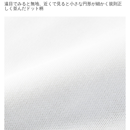
遠目でみると無地、近くで見ると小さな円形が細かく規則正
しく並んだドット柄