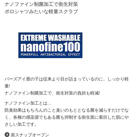
ナノファイン制菌加工で衛生対策
ポロシャツみたいな軽量スクラブ
バーズアイ鹿の子は従来より目が詰まっているのに、しっかり軽
量!
ナノファイン制菌加工で、衛生対策の負担も軽減!
ナノファイン加工とは…
防臭効果はもちろんのこと臭いのもととなる菌を減らすだけでな
く、各種の感染源でもある菌も抑制する衛生面に着目した肌にや
さしい加工です。
肩スナップオープン