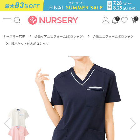
0
0
ナースリーTOP
介護ケアユニフォーム(ポロシャツ)
介護ユニフォームポロシャツ
腰ポケット付きポロシャツ