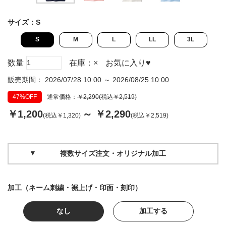
サイズ：
S
S
M
L
LL
3L
数量
在庫：
×
お気に入り
♥
販売期間： 2026/07/28 10:00 ～ 2026/08/25 10:00
47%OFF
通常価格：
￥2,290(税込￥2,519)
￥1,200
～ ￥2,290
(税込￥1,320)
(税込￥2,519)
複数サイズ注文・オリジナル加工
加工（ネーム刺繍・裾上げ・印面・刻印）
なし
加工する