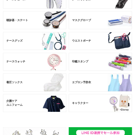
聴診器・ステート
マスクグローブ
ナースグッズ
ウエストポーチ
ナースウォッチ
印鑑スタンプ
着圧ソックス
エプロン予防衣
介護ケア
キャラクター
ユニフォーム